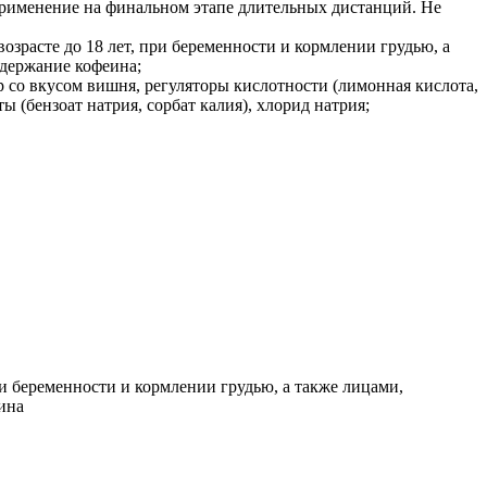
применение на финальном этапе длительных дистанций. Не
зрасте до 18 лет, при беременности и кормлении грудью, а
держание кофеина;
 со вкусом вишня, регуляторы кислотности (лимонная кислота,
ты (бензоат натрия, сорбат калия), хлорид натрия;
и беременности и кормлении грудью, а также лицами,
ина