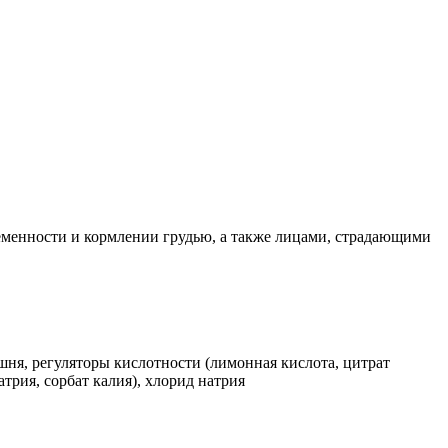
ременности и кормлении грудью, а также лицами, страдающими
шня, регуляторы кислотности (лимонная кислота, цитрат
атрия, сорбат калия), хлорид натрия