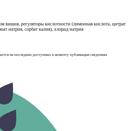
ом вишня, регуляторы кислотности (лимонная кислота, цитрат
зоат натрия, сорбат калия), хлорид натрия
вается на последних доступных к моменту публикации сведениях