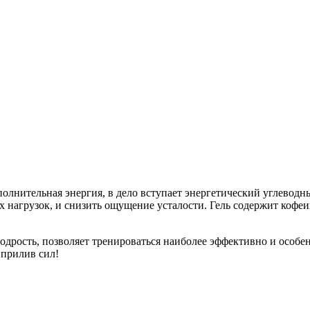
ополнительная энергия, в дело вступает энергетический углев
х нагрузок, и снизить ощущение усталости. Гель содержит кофеи
рость, позволяет тренироваться наиболее эффективно и особен
 прилив сил!