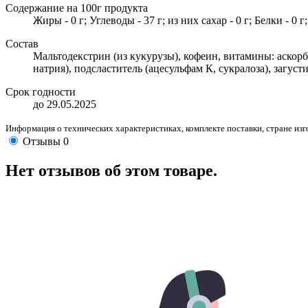
Содержание на 100г продукта
Жиры - 0 г; Углеводы - 37 г; из них сахар - 0 г; Белки - 0 
Состав
Мальтодекстрин (из кукурузы), кофеин, витамины: аскор
натрия), подсластитель (ацесульфам К, сукралоза), загуст
Срок годности
до 29.05.2025
Информация о технических характеристиках, комплекте поставки, стране из
Отзывы
0
Нет отзывов об этом товаре.