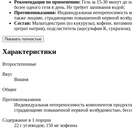
Рекомендации по применению:
Гель за 15-30 минут до 
более одного геля в день. Не требует запивания водой;
Противопоказания:
Индивидуальная непереносимость ком
также лицами, страдающими повышенной нервной возбуд
Состав:
Мальтодекстрин (из кукурузы), кофеин, витамин
цитрат натрия), подсластитель (ацесульфам К, сукралоза),
Показать полностью
Характеристики
Второстепенные
Вкус
Вишня
Общие
Противопоказания
Индивидуальная непереносимость компонентов продукта. 
страдающими повышенной нервной возбудимостью, бессо
Содержание в 1 порции
22 г углеводов; 150 мг кофеина