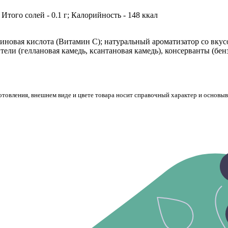
г; Итого солей - 0.1 г; Калорийность - 148 ккал
биновая кислота (Витамин С); натуральный ароматизатор со вкус
ители (геллановая камедь, ксантановая камедь), консерванты (бен
готовления, внешнем виде и цвете товара носит справочный характер и основы