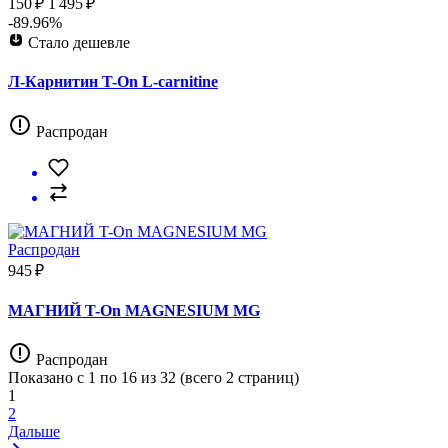
150 ₽
1 495 ₽
-89.96%
Стало дешевле
Л-Карнитин T-On L-carnitine
Распродан
Распродан
945 ₽
МАГНИЙ T-On MAGNESIUM MG
Распродан
Показано с 1 по 16 из 32 (всего 2 страниц)
1
2
Дальше