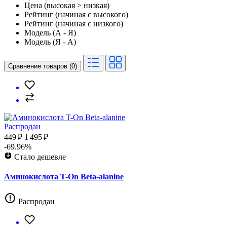
Цена (высокая > низкая)
Рейтинг (начиная с высокого)
Рейтинг (начиная с низкого)
Модель (А - Я)
Модель (Я - А)
Сравнение товаров (0)
Распродан
449 ₽
1 495 ₽
-69.96%
Стало дешевле
Аминокислота T-On Beta-alanine
Распродан