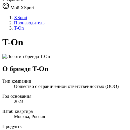
Мой XSport
XSport
Производитель
T-On
T-On
О бренде T-On
Тип компании
Общество с ограниченной ответственностью (ООО)
Год основания
2023
Штаб-квартира
Москва, Россия
Продукты