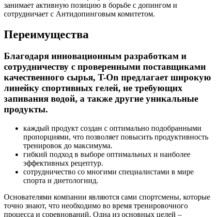
занимает активную позицию в борьбе с допингом и
сотрудничает с Антидопинговым комитетом.
Переимущества
Благодаря инновационным разработкам и
сотрудничеству с проверенными поставщиками
качественного сырья, T-On предлагает широкую
линейку спортивных гелей, не требующих
запивания водой, а также другие уникальные
продукты.
каждый продукт создан с оптимально подобранными
пропорциями, что позволяет повысить продуктивность
тренировок до максимума.
гибкий подход в выборе оптимальных и наиболее
эффективных рецептур.
сотрудничество со многими специалистами в мире
спорта и диетологиид.
Основателями компании являются сами спортсмены, которые
точно знают, что необходимо во время тренировочного
процесса и соревнований. Одна из основных целей –