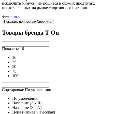
исключить минусы, имеющиеся в схожих продуктах,
представленных на рынке спортивного питания.
Фото:
t-on.ru
Показать полностью
Свернуть
Товары бренда T-On
Показать: 16
16
25
50
75
100
Сортировка: По умолчанию
По умолчанию
Название (А - Я)
Название (Я - А)
Цена (низкая > высокая)