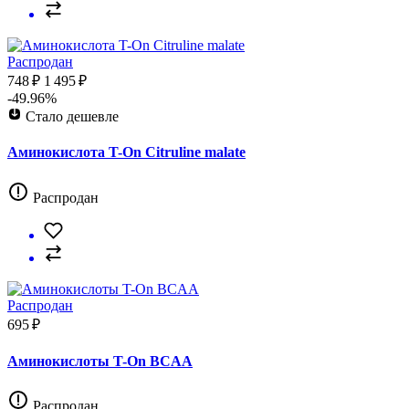
Распродан
748 ₽
1 495 ₽
-49.96%
Стало дешевле
Аминокислота T-On Citruline malate
Распродан
Распродан
695 ₽
Аминокислоты T-On BCAA
Распродан