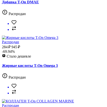
Добавка T-On DMAE
Распродан
Распродан
284 ₽
945 ₽
-69.94%
Стало дешевле
Жирные кислоты T-On Omega 3
Распродан
Распродан