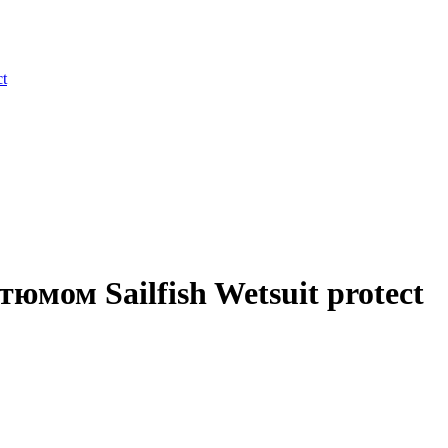
ct
юмом Sailfish Wetsuit protect