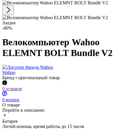
Акция
-80%
Велокомпьютер Wahoo
ELEMNT BOLT Bundle V2
Wahoo
Бренд • оригинальный товар
0 отзывов
0 вопрос
О товаре
Перейти к описанию
Батарея
Литий-ионная, время работы до 15 часов