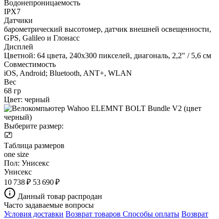
Водонепроницаемость
IPX7
Датчики
барометрический высотомер, датчик внешней освещенности,
GPS, Galileo и Глонасс
Дисплей
Цветной: 64 цвета, 240x300 пикселей, диагональ, 2,2" / 5,6 см
Совместимость
iOS, Android; Bluetooth, ANT+, WLAN
Вес
68 гр
Цвет:
черный
Выберите размер:
Таблица размеров
one size
Пол:
Унисекс
Унисекс
10 738 ₽
53 690 ₽
Данный товар распродан
Часто задаваемые вопросы
Условия доставки
Возврат товаров
Способы оплаты
Возврат