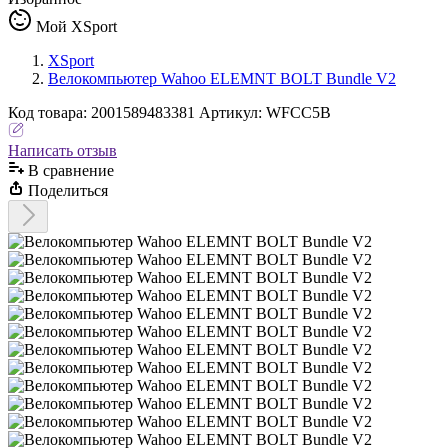
Мой XSport
XSport
Велокомпьютер Wahoo ELEMNT BOLT Bundle V2
Код
товара
:
2001589483381
Артикул:
WFCC5B
Написать отзыв
В сравнениe
Поделиться