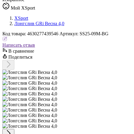
Мой XSport
XSport
Лонгслив GRi Весна 4,0
Код
товара
:
4630277439546
Артикул:
SS25-09M-BG
Написать отзыв
В сравнениe
Поделиться