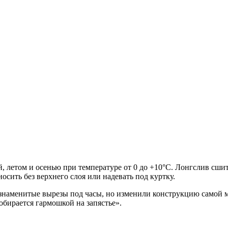
й, летом и осенью при температуре от 0 до +10°C. Лонгслив сш
сить без верхнего слоя или надевать под куртку.
наменитые вырезы под часы, но изменили конструкцию самой м
собирается гармошкой на запястье».