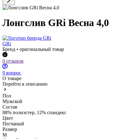
Лонгслив GRi Весна 4,0
GRi
Бренд • оригинальный товар
0 отзывов
0 вопрос
О товаре
Перейти к описанию
Пол
Мужской
Состав
88% полиэстер, 12% спандекс
Цвет
Песчаный
Размер
M