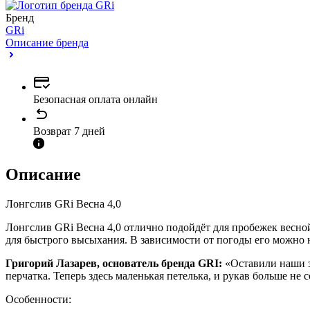
Бренд
GRi
Описание бренда
Безопасная оплата онлайн
Возврат 7 дней
Описание
Лонгслив GRi Весна 4,0
Лонгслив GRi Весна 4,0 отлично подойдёт для пробежек весно
для быстрого высыхания. В зависимости от погоды его можно но
Григорий Лазарев, основатель бренда GRI:
«Оставили наши з
перчатка. Теперь здесь маленькая петелька, и рукав больше не 
Особенности: