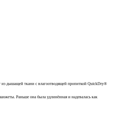
ит из дышащей ткани с влагоотводящей пропиткой QuickDry®
анжеты. Раньше она была удлинённая и надевалась как