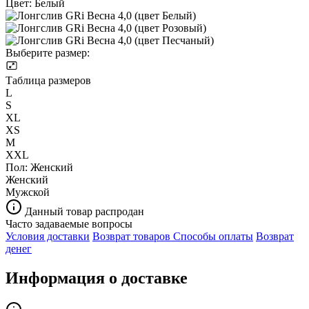
Цвет:
Белый
Выберите размер:
Таблица размеров
L
S
XL
XS
M
XXL
Пол:
Женский
Женский
Мужской
Данный товар распродан
Часто задаваемые вопросы
Условия доставки
Возврат товаров
Способы оплаты
Возврат
денег
Информация о доставке