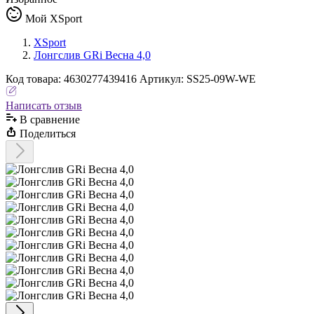
Мой XSport
XSport
Лонгслив GRi Весна 4,0
Код
товара
:
4630277439416
Артикул:
SS25-09W-WE
Написать отзыв
В сравнениe
Поделиться