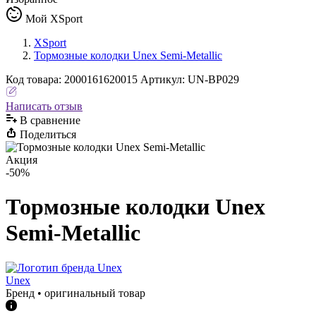
Мой XSport
XSport
Тормозные колодки Unex Semi-Metallic
Код
товара
:
2000161620015
Артикул:
UN-BP029
Написать отзыв
В сравнениe
Поделиться
Акция
-50%
Тормозные колодки Unex
Semi-Metallic
Unex
Бренд • оригинальный товар