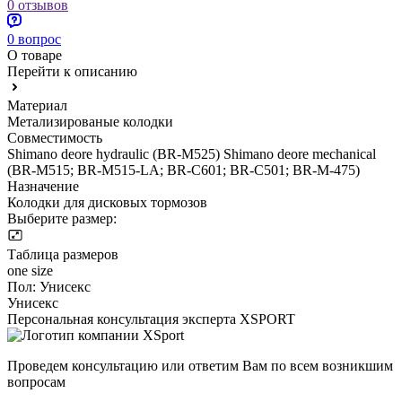
0 отзывов
0 вопрос
О товаре
Перейти к описанию
Материал
Метализированые колодки
Совместимость
Shimano deore hydraulic (BR-M525) Shimano deore mechanical
(BR-M515; BR-M515-LA; BR-C601; BR-C501; BR-M-475)
Назначение
Колодки для дисковых тормозов
Выберите размер:
Таблица размеров
one size
Пол:
Унисекс
Унисекс
Персональная консультация эксперта XSPORT
Проведем консультацию или ответим Вам по всем возникшим
вопросам