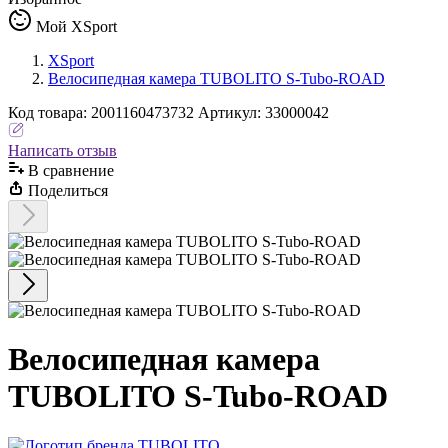
Мой XSport
XSport
Велосипедная камера TUBOLITO S-Tubo-ROAD
Код
товара
:
2001160473732
Артикул:
33000042
Написать отзыв
В сравнениe
Поделиться
Велосипедная камера
TUBOLITO S-Tubo-ROAD