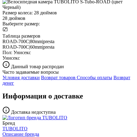
Размер колеса:
28 дюймов
28 дюймов
Выберите размер:
Таблица размеров
ROAD-700C|80mm|presta
ROAD-700C|60mm|presta
Пол:
Унисекс
Унисекс
Данный товар распродан
Часто задаваемые вопросы
Условия доставки
Возврат товаров
Способы оплаты
Возврат
денег
Информация о доставке
Доставка недоступна
Бренд
TUBOLITO
Описание бренда