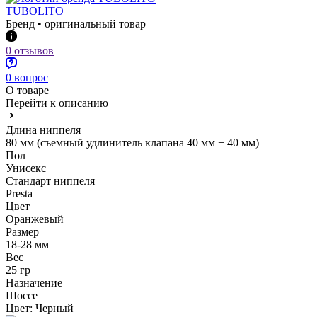
TUBOLITO
Бренд • оригинальный товар
0 отзывов
0 вопрос
О товаре
Перейти к описанию
Длина ниппеля
80 мм (съемный удлинитель клапана 40 мм + 40 мм)
Пол
Унисекс
Стандарт ниппеля
Presta
Цвет
Оранжевый
Размер
18-28 мм
Вес
25 гр
Назначение
Шоссе
Цвет:
Черный