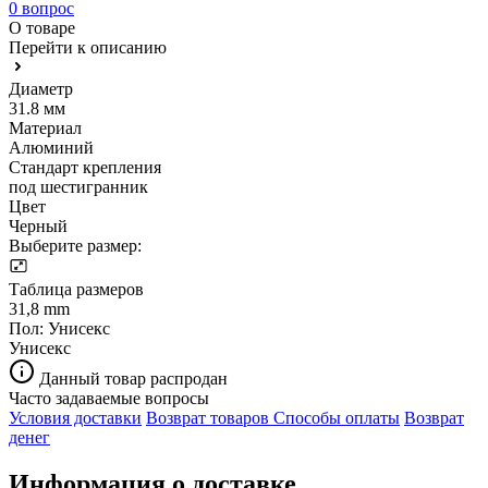
0 вопрос
О товаре
Перейти к описанию
Диаметр
31.8 мм
Материал
Алюминий
Стандарт крепления
под шестигранник
Цвет
Черный
Выберите размер:
Таблица размеров
31,8 mm
Пол:
Унисекс
Унисекс
Данный товар распродан
Часто задаваемые вопросы
Условия доставки
Возврат товаров
Способы оплаты
Возврат
денег
Информация о доставке