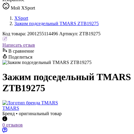
Мой XSport
XSport
Зажим подседельный TMARS ZTB19275
Код
товара
:
2001255114496
Артикул:
ZTB19275
Написать отзыв
В сравнениe
Поделиться
Зажим подседельный TMARS
ZTB19275
TMARS
Бренд • оригинальный товар
0 отзывов