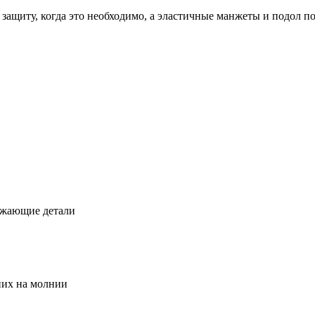
щиту, когда это необходимо, а эластичные манжеты и подол по
ажающие детали
них на молнии