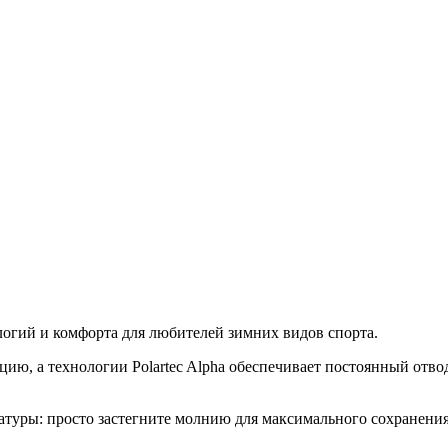
логий и комфорта для любителей зимних видов спорта.
цию, а технологии Polartec Alpha обеспечивает постоянный отвод
атуры: просто застегните молнию для максимального сохранени