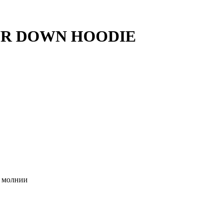
TOUR DOWN HOODIE
а молнии