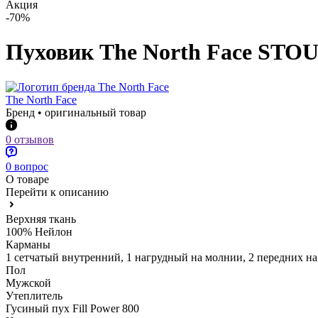
Акция
-70%
Пуховик The North Face S
The North Face
Бренд • оригинальный товар
0 отзывов
0 вопрос
О товаре
Перейти к описанию
Верхняя ткань
100% Нейлон
Карманы
1 сетчатый внутренний, 1 нагрудный на молнии, 2 передних н
Пол
Мужской
Утеплитель
Гусиный пух Fill Power 800