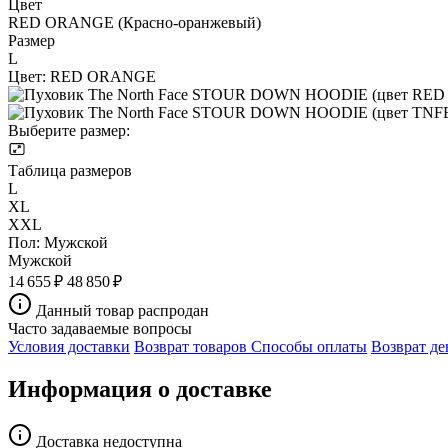
Цвет
RED ORANGE (Красно-оранжевый)
Размер
L
Цвет:
RED ORANGE
Выберите размер:
Таблица размеров
L
XL
XXL
Пол:
Мужской
Мужской
14 655 ₽
48 850 ₽
Данный товар распродан
Часто задаваемые вопросы
Условия доставки
Возврат товаров
Способы оплаты
Возврат де
Информация о доставке
Доставка недоступна