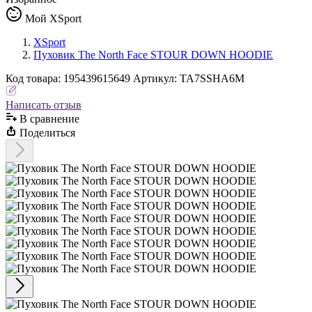
Мой XSport
XSport
Пуховик The North Face STOUR DOWN HOODIE
Код
товара
:
195439615649
Артикул:
TA7SSHA6M
Написать отзыв
В сравнениe
Поделиться