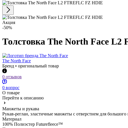
Акция
-50%
Толстовка The North Face L
The North Face
Бренд • оригинальный товар
0 отзывов
0 вопрос
О товаре
Перейти к описанию
Манжеты и рукава
Рукав-реглан, эластичные манжеты с отверстием для большого
Материал
100% Полиэстер Futurefleece™