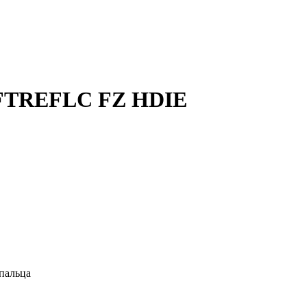
2 FTREFLC FZ HDIE
 пальца