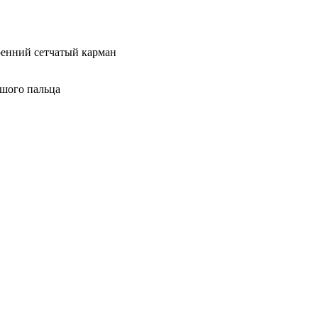
ренний сетчатый карман
ьшого пальца