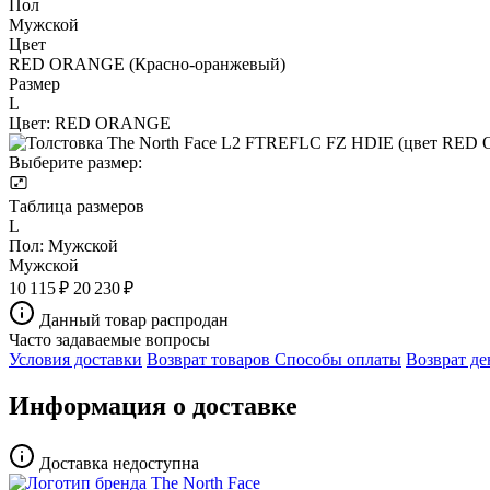
Пол
Мужской
Цвет
RED ORANGE (Красно-оранжевый)
Размер
L
Цвет:
RED ORANGE
Выберите размер:
Таблица размеров
L
Пол:
Мужской
Мужской
10 115 ₽
20 230 ₽
Данный товар распродан
Часто задаваемые вопросы
Условия доставки
Возврат товаров
Способы оплаты
Возврат де
Информация о доставке
Доставка недоступна