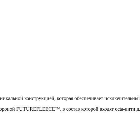
уникальной конструкцией, которая обеспечивает исключительный
стороной FUTUREFLEECE™, в состав которой входят octa-нити 