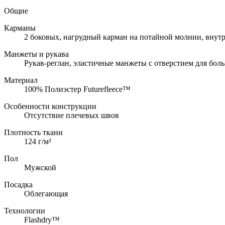
Общие
Карманы
2 боковых, нагрудный карман на потайной молнии, внут
Манжеты и рукава
Рукав-реглан, эластичные манжеты с отверстием для бол
Материал
100% Полиэстер Futurefleece™
Особенности конструкции
Отсутствие плечевых швов
Плотность ткани
124 г/м²
Пол
Мужской
Посадка
Облегающая
Технологии
Flashdry™