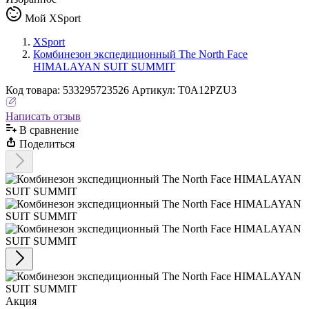
Мой XSport
XSport
Комбинезон экспедиционный The North Face
HIMALAYAN SUIT SUMMIT
Код
товара
:
533295723526
Артикул:
T0A12PZU3
Написать отзыв
В сравнениe
Поделиться
Акция