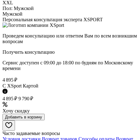
XXL
Пол:
Мужской
Мужской
Персональная консультация эксперта XSPORT
Проведем консультацию или ответим Вам по всем возникшим
вопросам
Получить консультацию
Сервис доступен с 09:00 до 18:00 по будням по Московcкому
времени
4 895 ₽
C XSport Картой
4 895 ₽
9 790 ₽
Хочу скидку
Добавить в корзину
Часто задаваемые вопросы
Условия доставки
Возврат товаров
Способы оплаты
Возврат