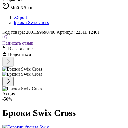
Мой XSport
XSport
Брюки Swix Cross
Код
товара
:
2001199690780
Артикул:
22311-12401
Написать отзыв
В сравнениe
Поделиться
Акция
-50%
Брюки Swix Cross