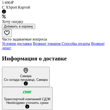
1 690 ₽
C XSport Картой
Хочу скидку
Добавить в корзину
Часто задаваемые вопросы
Условия доставки
Возврат товаров
Способы оплаты
Возврат
денег
Информация о доставке
Самара
Со склада продавца, Самара
Транспортной компанией СДЭК
Необходимо уточнять сроки