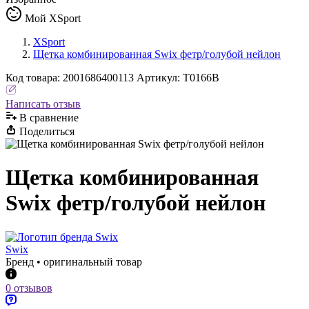
Мой XSport
XSport
Щетка комбинированная Swix фетр/голубой нейлон
Код
товара
:
2001686400113
Артикул:
T0166B
Написать отзыв
В сравнениe
Поделиться
Щетка комбинированная
Swix фетр/голубой нейлон
Swix
Бренд • оригинальный товар
0 отзывов