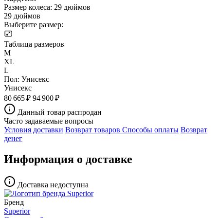
Размер колеса:
29 дюймов
29 дюймов
Выберите размер:
Таблица размеров
M
XL
L
Пол:
Унисекс
Унисекс
80 665 ₽
94 900 ₽
Данный товар распродан
Часто задаваемые вопросы
Условия доставки
Возврат товаров
Способы оплаты
Возврат
денег
Информация о доставке
Доставка недоступна
Бренд
Superior