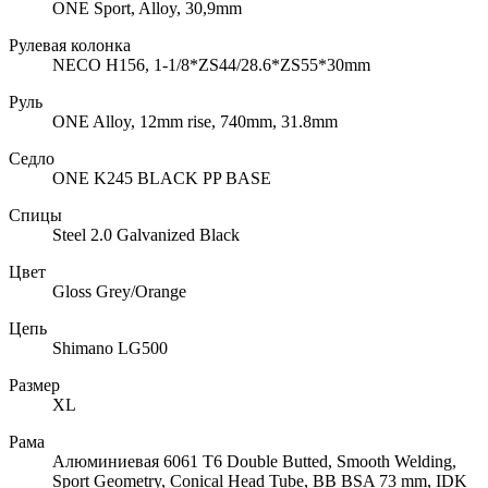
ONE Sport, Alloy, 30,9mm
Рулевая колонка
NECO H156, 1-1/8*ZS44/28.6*ZS55*30mm
Руль
ONE Alloy, 12mm rise, 740mm, 31.8mm
Седло
ONE K245 BLACK PP BASE
Спицы
Steel 2.0 Galvanized Black
Цвет
Gloss Grey/Orange
Цепь
Shimano LG500
Размер
XL
Рама
Алюминиевая 6061 T6 Double Butted, Smooth Welding,
Sport Geometry, Conical Head Tube, BB BSA 73 mm, IDK