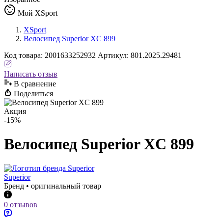
Мой XSport
XSport
Велосипед Superior XC 899
Код
товара
:
2001633252932
Артикул:
801.2025.29481
Написать отзыв
В сравнениe
Поделиться
Акция
-15%
Велосипед Superior XC 899
Superior
Бренд • оригинальный товар
0 отзывов