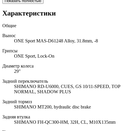
Показать полностью
Характеристики
Общие
Вынос
ONE Sport MAS-D61248 Alloy, 31.8mm, -8
Грипсы
ONE Sport, Lock-On
Диаметр колеса
29"
Задний переключатель
SHIMANO RD-U6000, CUES, GS 10/11-SPEED, TOP
NORMAL, SHADOW PLUS
Задний тормоз
SHIMANO MT200, hydraulic disc brake
Задняя втулка
SHIMANO FH-QC300-HM, 32H, CL, M10X135mm