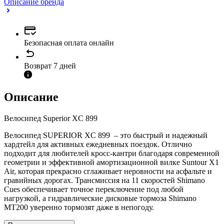
Описание бренда
Безопасная оплата онлайн
Возврат 7 дней
Описание
Велосипед Superior XC 899
Велосипед SUPERIOR XC 899 – это быстрый и надежный
хардтейл для активных ежедневных поездок. Отлично
подходит для любителей кросс-кантри благодаря современной
геометрии и эффективной амортизационной вилке Suntour X1
Air, которая прекрасно сглаживает неровности на асфальте и
гравийных дорогах. Трансмиссия на 11 скоростей Shimano
Cues обеспечивает точное переключение под любой
нагрузкой, а гидравлические дисковые тормоза Shimano
MT200 уверенно тормозят даже в непогоду.