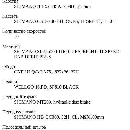
Каретка
SHIMANO BB-52, BSA, shell 68/73mm
Кассета
SHIMANO CS-LG400-11, CUES, 11-SPEED, 11-50T
Количество скоростей
10
Манетки
SHIMANO SL-U6000-11R, CUES, RIGHT, 11-SPEED
RAPIDFIRE PLUS
Обода
ONE HLQC-GA75 , 622x26, 32H
Педали
WELLGO 18.PD, SP610 BLACK
Передний тормоз
SHIMANO MT200, hydraulic disc brake
Передняя втулка
SHIMANO HB-QC300, 32H, CL, M9X100mm
Подседельный штырь