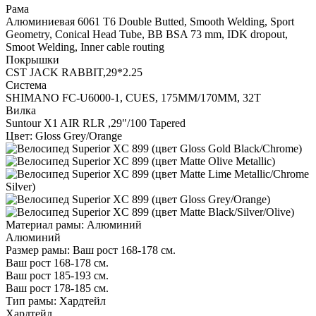
Рама
Алюминиевая 6061 T6 Double Butted, Smooth Welding, Sport
Geometry, Conical Head Tube, BB BSA 73 mm, IDK dropout,
Smoot Welding, Inner cable routing
Покрышки
CST JACK RABBIT,29*2.25
Система
SHIMANO FC-U6000-1, CUES, 175MM/170MM, 32T
Вилка
Suntour X1 AIR RLR ,29"/100 Tapered
Цвет:
Gloss Grey/Orange
Материал рамы:
Алюминий
Алюминий
Размер рамы:
Ваш рост 168-178 см.
Ваш рост 168-178 см.
Ваш рост 185-193 см.
Ваш рост 178-185 см.
Тип рамы:
Хардтейл
Хардтейл