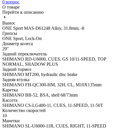
0 вопрос
О товаре
Перейти к описанию
Вынос
ONE Sport MAS-D61248 Alloy, 31.8mm, -8
Грипсы
ONE Sport, Lock-On
Диаметр колеса
29"
Задний переключатель
SHIMANO RD-U6000, CUES, GS 10/11-SPEED, TOP
NORMAL, SHADOW PLUS
Задний тормоз
SHIMANO MT200, hydraulic disc brake
Задняя втулка
SHIMANO FH-QC300-HM, 32H, CL, M10X135mm
Каретка
SHIMANO BB-52, BSA, shell 68/73mm
Кассета
SHIMANO CS-LG400-11, CUES, 11-SPEED, 11-50T
Количество скоростей
10
Манетки
SHIMANO SL-U6000-11R, CUES, RIGHT, 11-SPEED