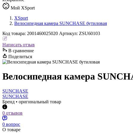
Мой XSport
XSport
Велосипедная камера SUNCHASE бутиловая
Код
товара
:
2001460025020
Артикул:
ZSU60103
Написать отзыв
В сравнениe
Поделиться
Велосипедная камера SUNCH
SUNCHASE
SUNCHASE
Бренд • оригинальный товар
0 отзывов
0 вопрос
О товаре