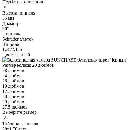
Перейти к описанию
Высота ниппеля
35 мм
Диаметр
20"
Ниппель
Schrader (Авто)
Ширина
1,75/2,125
Цвет:
Черный
Размер колеса:
20 дюймов
28 дюймов
24 дюйма
26 дюймов
10 дюймов
12 дюймов
20 дюймов
29 дюймов
27,5 дюймов
Выберите размер:
Таблица размеров
28x1,50|auto