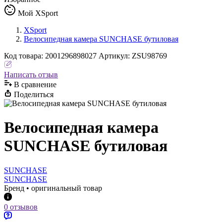
Мой XSport
XSport
Велосипедная камера SUNCHASE бутиловая
Код
товара
:
2001296898027
Артикул:
ZSU98769
Написать отзыв
В сравнениe
Поделиться
Велосипедная камера
SUNCHASE бутиловая
SUNCHASE
SUNCHASE
Бренд • оригинальный товар
0 отзывов