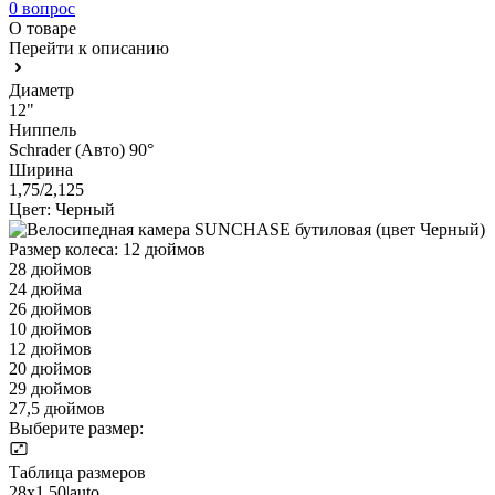
0 вопрос
О товаре
Перейти к описанию
Диаметр
12"
Ниппель
Schrader (Авто) 90°
Ширина
1,75/2,125
Цвет:
Черный
Размер колеса:
12 дюймов
28 дюймов
24 дюйма
26 дюймов
10 дюймов
12 дюймов
20 дюймов
29 дюймов
27,5 дюймов
Выберите размер:
Таблица размеров
28x1,50|auto