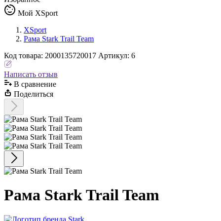
Мой XSport
XSport
Рама Stark Trail Team
Код
товара
:
2000135720017
Артикул:
6
Написать отзыв
В сравнениe
Поделиться
Рама Stark Trail Team