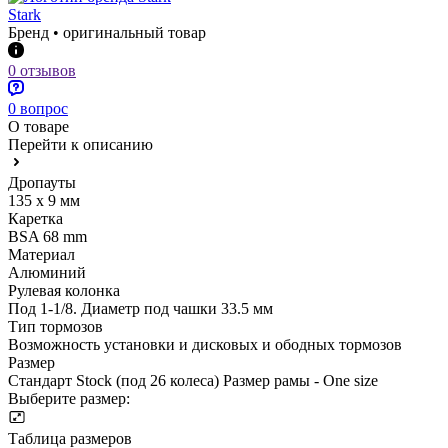
Stark
Бренд • оригинальный товар
0 отзывов
0 вопрос
О товаре
Перейти к описанию
Дропауты
135 х 9 мм
Каретка
BSA 68 mm
Материал
Алюминий
Рулевая колонка
Под 1-1/8. Диаметр под чашки 33.5 мм
Тип тормозов
Возможность установки и дисковых и ободных тормозов
Размер
Стандарт Stock (под 26 колеса) Размер рамы - One size
Выберите размер:
Таблица размеров