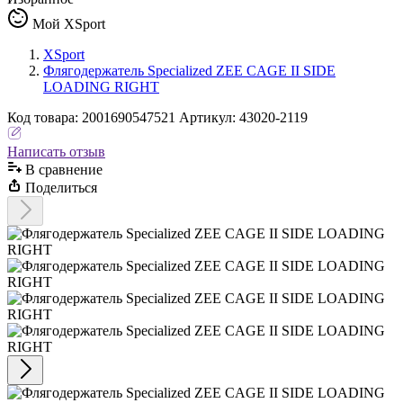
Мой XSport
XSport
Флягодержатель Specialized ZEE CAGE II SIDE
LOADING RIGHT
Код
товара
:
2001690547521
Артикул:
43020-2119
Написать отзыв
В сравнениe
Поделиться