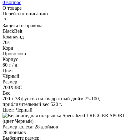
0 вопрос
О товаре
Перейти к описанию
Защита от прокола
BlackBelt
Компаунд
70а
Корд
Проволока
Корпус
60 т / д
Цвет
Чёрный
Размер
700X38C
Вес
700 х 38 фунтов на квадратный дюйм 75-100,
приблизительный вес 520 г.
Цвет:
Черный
Размер колеса:
28 дюймов
28 дюймов
Выберите размер: