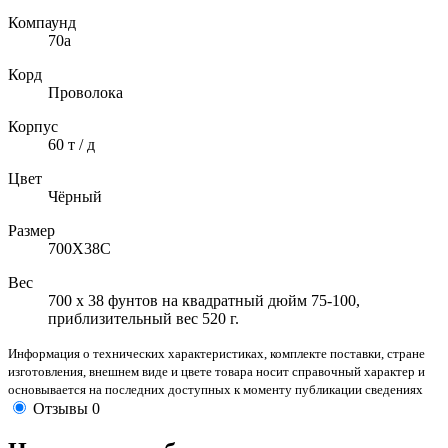
Компаунд
70а
Корд
Проволока
Корпус
60 т / д
Цвет
Чёрный
Размер
700X38C
Вес
700 х 38 фунтов на квадратный дюйм 75-100,
приблизительный вес 520 г.
Информация о технических характеристиках, комплекте поставки, стране
изготовления, внешнем виде и цвете товара носит справочный характер и
основывается на последних доступных к моменту публикации сведениях
Отзывы
0