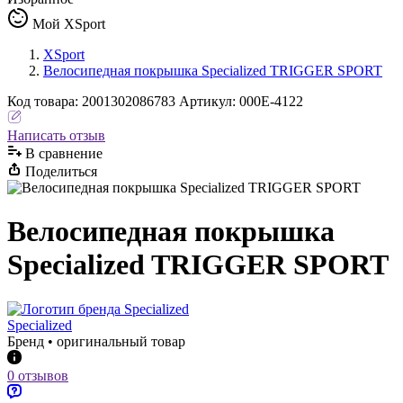
Мой XSport
XSport
Велосипедная покрышка Specialized TRIGGER SPORT
Код
товара
:
2001302086783
Артикул:
000E-4122
Написать отзыв
В сравнениe
Поделиться
Велосипедная покрышка
Specialized TRIGGER SPORT
Specialized
Бренд • оригинальный товар
0 отзывов