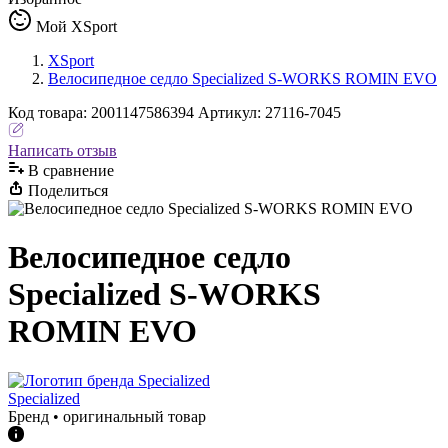
Мой XSport
XSport
Велосипедное седло Specialized S-WORKS ROMIN EVO
Код
товара
:
2001147586394
Артикул:
27116-7045
Написать отзыв
В сравнениe
Поделиться
Велосипедное седло
Specialized S-WORKS
ROMIN EVO
Specialized
Бренд • оригинальный товар