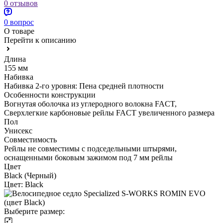
0 отзывов
0 вопрос
О товаре
Перейти к описанию
Длина
155 мм
Набивка
Набивка 2-го уровня: Пена средней плотности
Особенности конструкции
Вогнутая оболочка из углеродного волокна FACT,
Сверхлегкие карбоновые рейлы FACT увеличенного размера
Пол
Унисекс
Совместимость
Рейлы не совместимы с подседельными штырями,
оснащенными боковым зажимом под 7 мм рейлы
Цвет
Black (Черный)
Цвет:
Black
Выберите размер: