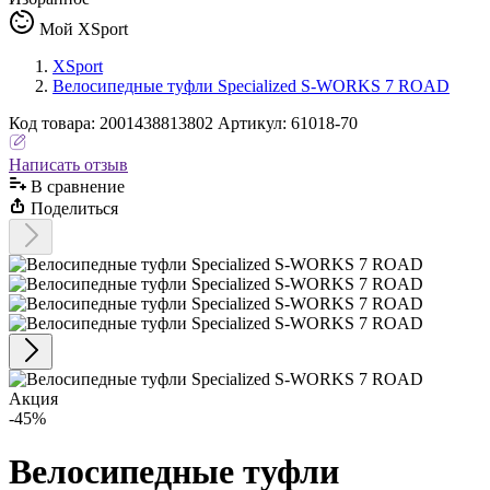
Мой XSport
XSport
Велосипедные туфли Specialized S-WORKS 7 ROAD
Код
товара
:
2001438813802
Артикул:
61018-70
Написать отзыв
В сравнениe
Поделиться
Акция
-45%
Велосипедные туфли