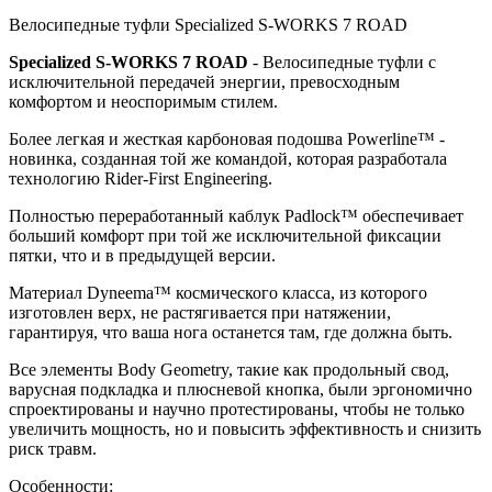
Велосипедные туфли Specialized S-WORKS 7 ROAD
Specialized S-WORKS 7 ROAD
- Велосипедные туфли c
исключительной передачей энергии, превосходным
комфортом и неоспоримым стилем.
Более легкая и жесткая карбоновая подошва Powerline™ -
новинка, созданная той же командой, которая разработала
технологию Rider-First Engineering.
Полностью переработанный каблук Padlock™ обеспечивает
больший комфорт при той же исключительной фиксации
пятки, что и в предыдущей версии.
Материал Dyneema™ космического класса, из которого
изготовлен верх, не растягивается при натяжении,
гарантируя, что ваша нога останется там, где должна быть.
Все элементы Body Geometry, такие как продольный свод,
варусная подкладка и плюсневой кнопка, были эргономично
спроектированы и научно протестированы, чтобы не только
увеличить мощность, но и повысить эффективность и снизить
риск травм.
Особенности: