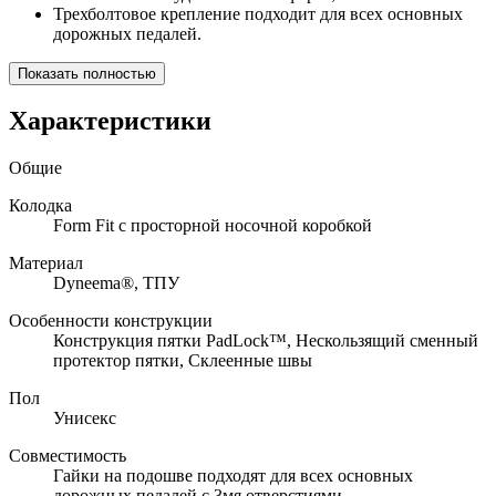
Трехболтовое крепление подходит для всех основных
дорожных педалей.
Показать полностью
Характеристики
Общие
Колодка
Form Fit с просторной носочной коробкой
Материал
Dyneema®, ТПУ
Особенности конструкции
Конструкция пятки PadLock™, Нескользящий сменный
протектор пятки, Склеенные швы
Пол
Унисекс
Совместимость
Гайки на подошве подходят для всех основных
дорожных педалей с 3мя отверстиями