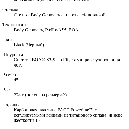
Стелька
Стелька Body Geometry с плюсневой вставкой
Технологии
Body Geometry, PadLock™, BOA
Цвет
Black (Черный)
Шнуровка
Система BOA® S3-Snap Fit для микрорегулировки на
лету
Размер
45
Вес
224 г (полупара размер 42)
Подошва
Карбоновая пластина FACT Powerline™ с
регулируемыми гайками из титанового сплава, индекс
жесткости 15