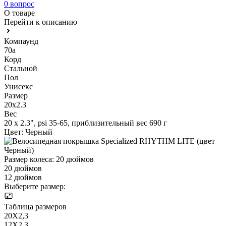
0 вопрос
О товаре
Перейти к описанию
Компаунд
70a
Корд
Стальной
Пол
Унисекс
Размер
20x2.3
Вес
20 x 2.3", psi 35-65, приблизительный вес 690 г
Цвет:
Черный
Размер колеса:
20 дюймов
20 дюймов
12 дюймов
Выберите размер:
Таблица размеров
20X2,3
12X2,3