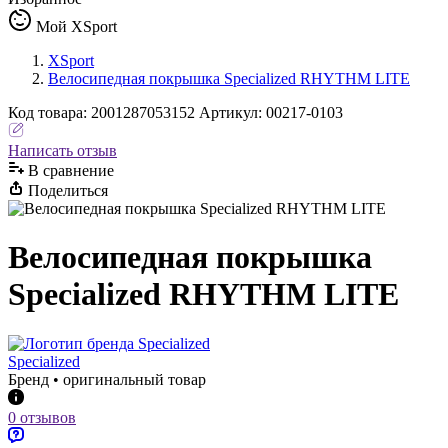
Мой XSport
XSport
Велосипедная покрышка Specialized RHYTHM LITE
Код
товара
:
2001287053152
Артикул:
00217-0103
Написать отзыв
В сравнениe
Поделиться
Велосипедная покрышка
Specialized RHYTHM LITE
Specialized
Бренд • оригинальный товар
0 отзывов