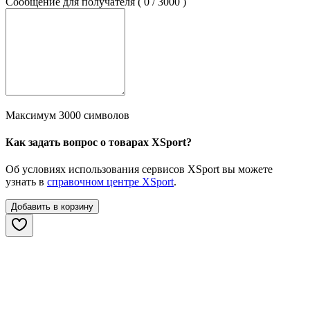
Сообщение для получателя (
0
/
3000
)
Максимум 3000 символов
Как задать вопрос о товарах XSport?
Об условиях использования сервисов XSport вы можете
узнать в
справочном центре XSport
.
Добавить в корзину