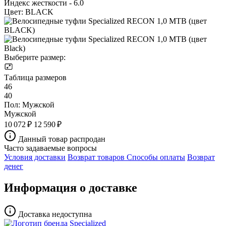
Индекс жесткости - 6.0
Цвет:
BLACK
Выберите размер:
Таблица размеров
46
40
Пол:
Мужской
Мужской
10 072 ₽
12 590 ₽
Данный товар распродан
Часто задаваемые вопросы
Условия доставки
Возврат товаров
Способы оплаты
Возврат
денег
Информация о доставке
Доставка недоступна