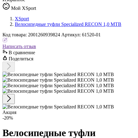
Мой XSport
XSport
Велосипедные туфли Specialized RECON 1,0 MTB
Код
товара
:
2001260939824
Артикул:
61520-01
Написать отзыв
В сравнениe
Поделиться
Акция
-20%
Велосипедные туфли