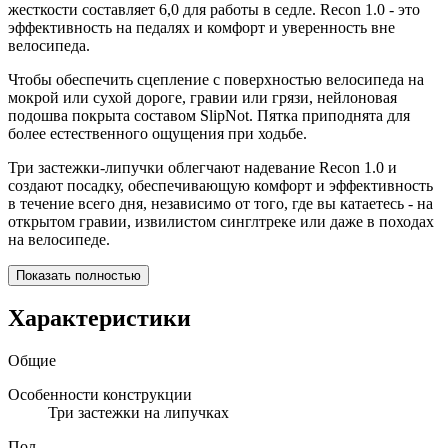
жесткости составляет 6,0 для работы в седле. Recon 1.0 - это
эффективность на педалях и комфорт и уверенность вне
велосипеда.
Чтобы обеспечить сцепление с поверхностью велосипеда на
мокрой или сухой дороге, гравии или грязи, нейлоновая
подошва покрыта составом SlipNot. Пятка приподнята для
более естественного ощущения при ходьбе.
Три застежки-липучки облегчают надевание Recon 1.0 и
создают посадку, обеспечивающую комфорт и эффективность
в течение всего дня, независимо от того, где вы катаетесь - на
открытом гравии, извилистом синглтреке или даже в походах
на велосипеде.
Показать полностью
Характеристики
Общие
Особенности конструкции
Три застежки на липучках
Пол