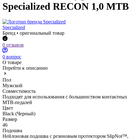
Specialized RECON 1,0 MTB
Specialized
Бренд • оригинальный товар
0 отзывов
0 вопрос
О товаре
Перейти к описанию
Пол
Мужской
Совместимость
Подходят для использования с большинством контактных
MTB-педалей
Цвет
Black (Черный)
Размер
46
Подошва
Нейлоновая подошва с резиновым протектором SlipNot™,