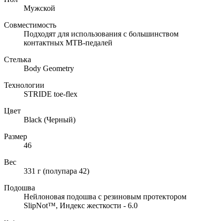
Мужской
Совместимость
Подходят для использования с большинством
контактных MTB-педалей
Стелька
Body Geometry
Технологии
STRIDE toe-flex
Цвет
Black (Черный)
Размер
46
Вес
331 г (полупара 42)
Подошва
Нейлоновая подошва с резиновым протектором
SlipNot™, Индекс жесткости - 6.0