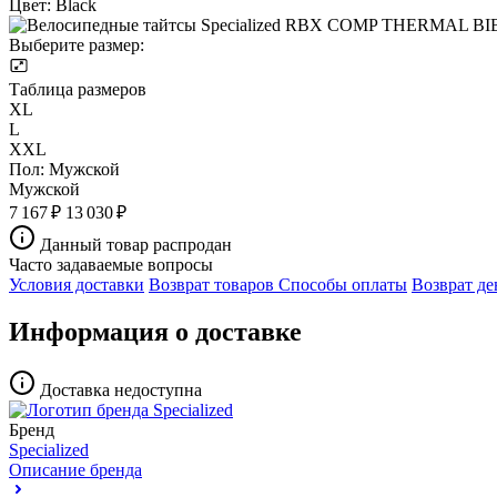
Цвет:
Black
Выберите размер:
Таблица размеров
XL
L
XXL
Пол:
Мужской
Мужской
7 167 ₽
13 030 ₽
Данный товар распродан
Часто задаваемые вопросы
Условия доставки
Возврат товаров
Способы оплаты
Возврат де
Информация о доставке
Доставка недоступна
Бренд
Specialized
Описание бренда