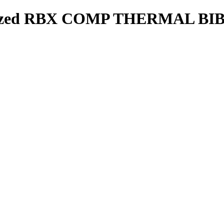
alized RBX COMP THERMAL BI