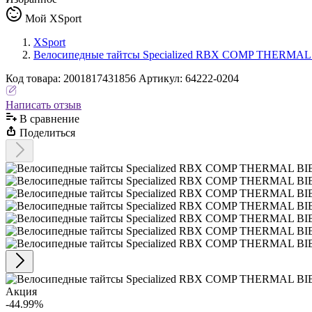
Мой XSport
XSport
Велосипедные тайтсы Specialized RBX COMP THERMAL
Код
товара
:
2001817431856
Артикул:
64222-0204
Написать отзыв
В сравнениe
Поделиться
Акция
-44.99%