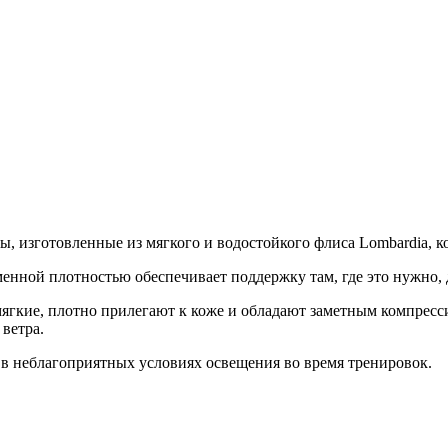
ы, изготовленные из мягкого и водостойкого флиса Lombardia, к
менной плотностью обеспечивает поддержку там, где это нужно,
 мягкие, плотно прилегают к коже и обладают заметным компр
ветра.
 неблагоприятных условиях освещения во время тренировок.