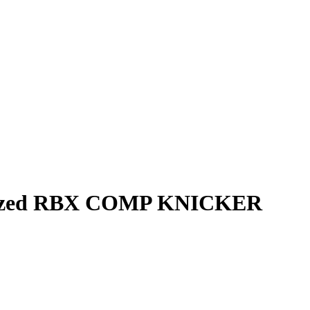
alized RBX COMP KNICKER