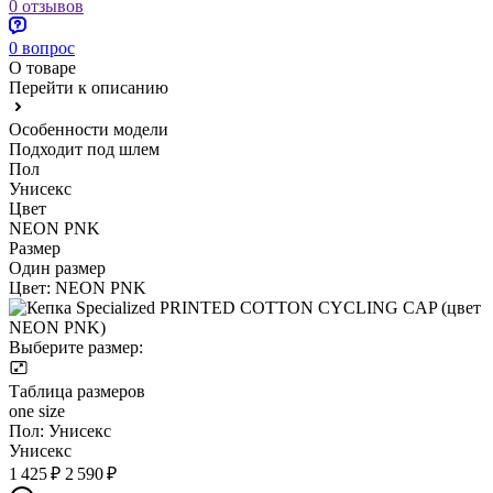
0 отзывов
0 вопрос
О товаре
Перейти к описанию
Особенности модели
Подходит под шлем
Пол
Унисекс
Цвет
NEON PNK
Размер
Один размер
Цвет:
NEON PNK
Выберите размер:
Таблица размеров
one size
Пол:
Унисекс
Унисекс
1 425 ₽
2 590 ₽