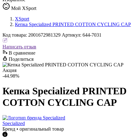
Мой XSport
XSport
Кепка Specialized PRINTED COTTON CYCLING CAP
Код
товара
:
2001672981329
Артикул:
644-7031
Написать отзыв
В сравнениe
Поделиться
Акция
-44.98%
Кепка Specialized PRINTED
COTTON CYCLING CAP
Specialized
Бренд • оригинальный товар