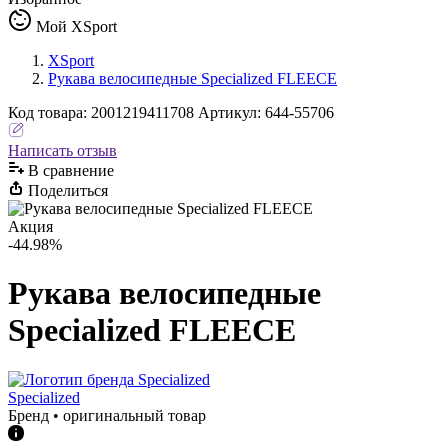
Мой XSport
XSport
Рукава велосипедные Specialized FLEECE
Код
товара
:
2001219411708
Артикул:
644-55706
Написать отзыв
В сравнениe
Поделиться
Акция
-44.98%
Рукава велосипедные
Specialized FLEECE
Specialized
Бренд • оригинальный товар