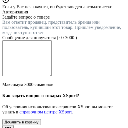
Если у Вас не аккаунта, он будет заведен автоматически
Авторизация
Задайте вопрос о товаре
Вам ответит продавец, представитель бренда или
пользователь, купивший этот товар. Пришлем уведомление,
когда поступит ответ
Сообщение для получателя (
0
/
3000
)
Максимум 3000 символов
Как задать вопрос о товарах XSport?
Об условиях использования сервисов XSport вы можете
узнать в
справочном центре XSport
.
Добавить в корзину