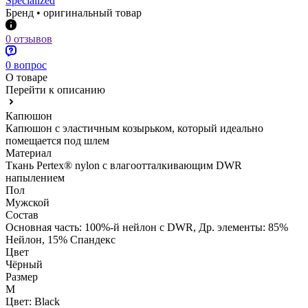
Specialized
Бренд • оригинальный товар
0 отзывов
0 вопрос
О товаре
Перейти к описанию
Капюшон
Капюшон с эластичным козырьком, который идеально
помещается под шлем
Материал
Ткань Pertex® nylon с влагоотталкивающим DWR
напылением
Пол
Мужской
Состав
Основная часть: 100%-й нейлон с DWR, Др. элементы: 85%
Нейлон, 15% Спандекс
Цвет
Чёрный
Размер
M
Цвет:
Black