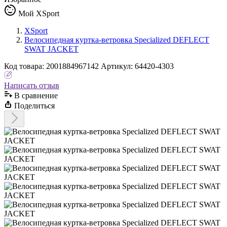
Мой XSport
XSport
Велосипедная куртка-ветровка Specialized DEFLECT
SWAT JACKET
Код
товара
:
2001884967142
Артикул:
64420-4303
Написать отзыв
В сравнениe
Поделиться