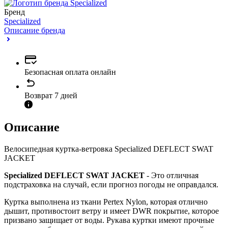
Бренд
Specialized
Описание бренда
Безопасная оплата онлайн
Возврат 7 дней
Описание
Велосипедная куртка-ветровка Specialized DEFLECT SWAT
JACKET
Specialized DEFLECT SWAT JACKET
- Это отличная
подстраховка на случай, если прогноз погоды не оправдался.
Куртка выполнена из ткани Pertex Nylon, которая отлично
дышит, противостоит ветру и имеет DWR покрытие, которое
призвано защищает от воды. Рукава куртки имеют прочные