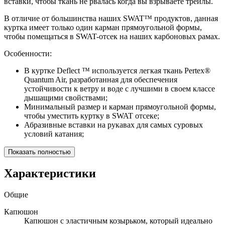
вставки, чтобы ткань не рвалась когда вы взрываете трейлы.
В отличие от большинства наших SWAT™ продуктов, данная
куртка имеет только один карман прямоугольной формы,
чтобы помещаться в SWAT-отсек на наших карбоновых рамах.
Особенности:
В куртке Deflect ™ используется легкая ткань Pertex®
Quantum Air, разработанная для обеспечения
устойчивости к ветру и воде с лучшими в своем классе
дышащими свойствами;
Минимальный размер и карман прямоугольной формы,
чтобы уместить куртку в SWAT отсеке;
Абразивные вставки на рукавах для самых суровых
условий катания;
Показать полностью
Характеристики
Общие
Капюшон
Капюшон с эластичным козырьком, который идеально