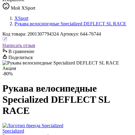
Мой XSport
XSport
Рукава велосипедные Specialized DEFLECT SL RACE
Код
товара
:
2001307794324
Артикул:
644-76744
Написать отзыв
В сравнениe
Поделиться
Акция
-80%
Рукава велосипедные
Specialized DEFLECT SL
RACE
Specialized