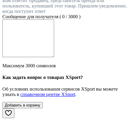
Вам ответит продавец, представитель бренда или
пользователь, купивший этот товар. Пришлем уведомление,
когда поступит ответ
Сообщение для получателя (
0
/
3000
)
Максимум 3000 символов
Как задать вопрос о товарах XSport?
Об условиях использования сервисов XSport вы можете
узнать в
справочном центре XSport
.
Добавить в корзину