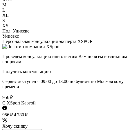
M
L
XL
S
XS
Пол:
Унисекс
Унисекс
Персональная консультация эксперта XSPORT
Проведем консультацию или ответим Вам по всем возникшим
вопросам
Получить консультацию
Сервис доступен с 09:00 до 18:00 по будням по Московcкому
времени
956 ₽
C XSport Картой
956 ₽
4 780 ₽
Хочу скидку