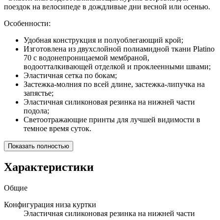
поездок на велосипеде в дождливые дни весной или осенью.
Особенности:
Удобная конструкция и полуоблегающий крой;
Изготовлена из двухслойной полиамидной ткани Platino
70 с водонепроницаемой мембраной,
водоотталкивающей отделкой и проклеенными швами;
Эластичная сетка по бокам;
Застежка-молния по всей длине, застежка-липучка на
запястье;
Эластичная силиконовая резинка на нижней части
подола;
Светоотражающие принты для лучшей видимости в
темное время суток.
Показать полностью
Характеристики
Общие
Конфигурация низа куртки
Эластичная силиконовая резинка на нижней части