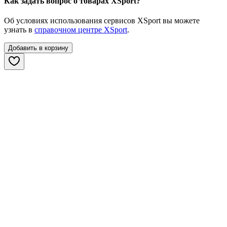
Как задать вопрос о товарах XSport?
Об условиях использования сервисов XSport вы можете
узнать в
справочном центре XSport
.
Добавить в корзину