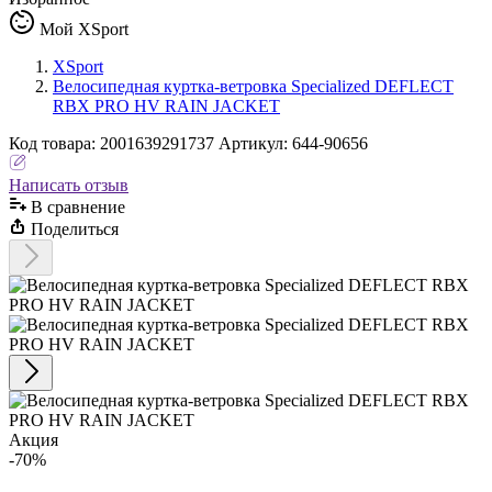
Мой XSport
XSport
Велосипедная куртка-ветровка Specialized DEFLECT
RBX PRO HV RAIN JACKET
Код
товара
:
2001639291737
Артикул:
644-90656
Написать отзыв
В сравнениe
Поделиться
Акция
-70%