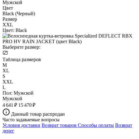
Мужской
Цвет
Black (Черный)
Размер
XXL
Цвет:
Black
Выберите размер:
Таблица размеров
M
XL
S
XXL
L
Пол:
Мужской
Мужской
4 641 ₽
15 470 ₽
Данный товар распродан
Часто задаваемые вопросы
Условия доставки
Возврат товаров
Способы оплаты
Возврат
денег