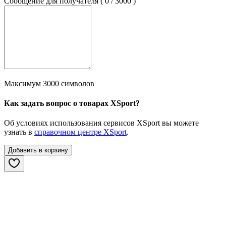
Сообщение для получателя (
0
/
3000
)
Максимум 3000 символов
Как задать вопрос о товарах XSport?
Об условиях использования сервисов XSport вы можете
узнать в
справочном центре XSport
.
Добавить в корзину