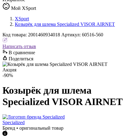
Мой XSport
XSport
Козырёк для шлема Specialized VISOR AIRNET
Код
товара
:
2001460934018
Артикул:
60516-560
Написать отзыв
В сравнениe
Поделиться
Акция
-90%
Козырёк для шлема
Specialized VISOR AIRNET
Specialized
Бренд • оригинальный товар