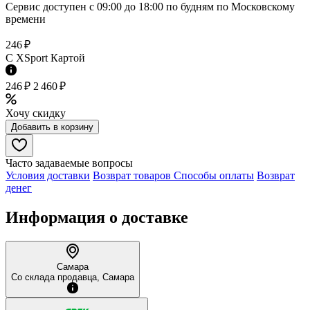
Сервис доступен с 09:00 до 18:00 по будням по Московcкому
времени
246 ₽
C XSport Картой
246 ₽
2 460 ₽
Хочу скидку
Добавить в корзину
Часто задаваемые вопросы
Условия доставки
Возврат товаров
Способы оплаты
Возврат
денег
Информация о доставке
Самара
Со склада продавца, Самара