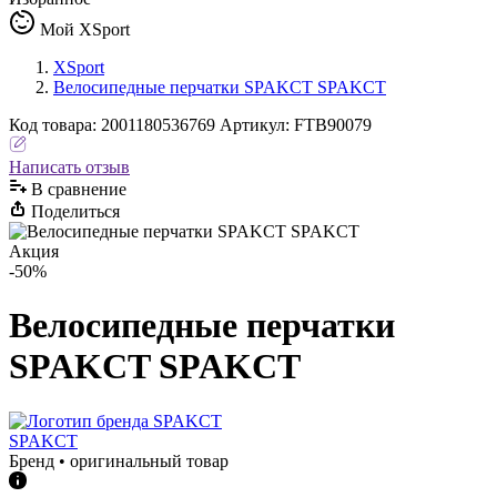
Мой XSport
XSport
Велосипедные перчатки SPAKCT SPAKCT
Код
товара
:
2001180536769
Артикул:
FTB90079
Написать отзыв
В сравнениe
Поделиться
Акция
-50%
Велосипедные перчатки
SPAKCT SPAKCT
SPAKCT
Бренд • оригинальный товар