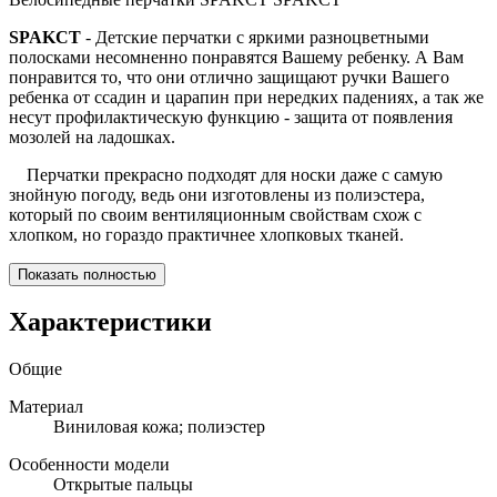
SPAKCT
- Детские перчатки с яркими разноцветными
полосками несомненно понравятся Вашему ребенку. А Вам
понравится то, что они отлично защищают ручки Вашего
ребенка от ссадин и царапин при нередких падениях, а так же
несут профилактическую функцию - защита от появления
мозолей на ладошках.
Перчатки прекрасно подходят для носки даже с самую
знойную погоду, ведь они изготовлены из полиэстера,
который по своим вентиляционным свойствам схож с
хлопком, но гораздо практичнее хлопковых тканей.
Показать полностью
Характеристики
Общие
Материал
Виниловая кожа; полиэстер
Особенности модели
Открытые пальцы