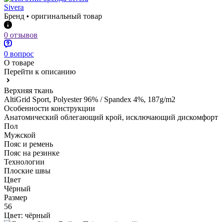
Sivera
Бренд • оригинальный товар
0 отзывов
0 вопрос
О товаре
Перейти к описанию
Верхняя ткань
AltiGrid Sport, Polyester 96% / Spandex 4%, 187g/m2
Особенности конструкции
Анатомический облегающий крой, исключающий дискомфорт
Пол
Мужской
Пояс и ремень
Пояс на резинке
Технологии
Плоские швы
Цвет
Чёрный
Размер
56
Цвет:
чёрный