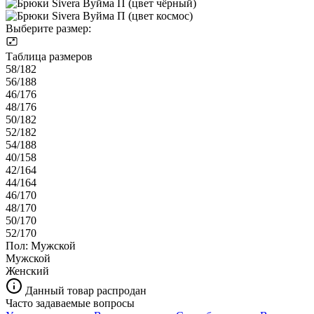
Выберите размер:
Таблица размеров
58/182
56/188
46/176
48/176
50/182
52/182
54/188
40/158
42/164
44/164
46/170
48/170
50/170
52/170
Пол:
Мужской
Мужской
Женский
Данный товар распродан
Часто задаваемые вопросы