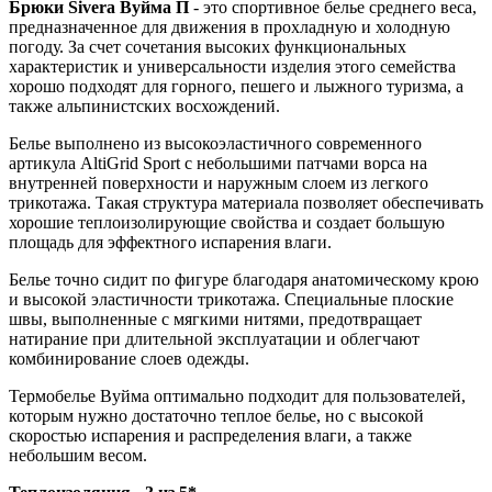
Брюки Sivera Вуйма П
- это спортивное белье среднего веса,
предназначенное для движения в прохладную и холодную
погоду. За счет сочетания высоких функциональных
характеристик и универсальности изделия этого семейства
хорошо подходят для горного, пешего и лыжного туризма, а
также альпинистских восхождений.
Белье выполнено из высокоэластичного современного
артикула AltiGrid Sport с небольшими патчами ворса на
внутренней поверхности и наружным слоем из легкого
трикотажа. Такая структура материала позволяет обеспечивать
хорошие теплоизолирующие свойства и создает большую
площадь для эффектного испарения влаги.
Белье точно сидит по фигуре благодаря анатомическому крою
и высокой эластичности трикотажа. Специальные плоские
швы, выполненные с мягкими нитями, предотвращает
натирание при длительной эксплуатации и облегчают
комбинирование слоев одежды.
Термобелье Вуйма оптимально подходит для пользователей,
которым нужно достаточно теплое белье, но с высокой
скоростью испарения и распределения влаги, а также
небольшим весом.