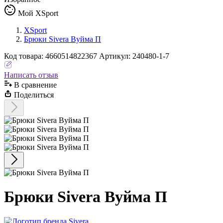
Мой XSport
XSport
Брюки Sivera Вуйма П
Код
товара
:
4660514822367
Артикул:
240480-1-7
Написать отзыв
В сравнениe
Поделиться
Брюки Sivera Вуйма П