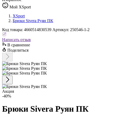
Мой XSport
XSport
Брюки Sivera Руян ПК
Код
товара
:
4660514830539
Артикул:
250546-1-2
Написать отзыв
В сравнениe
Поделиться
Акция
-40%
Брюки Sivera Руян ПК