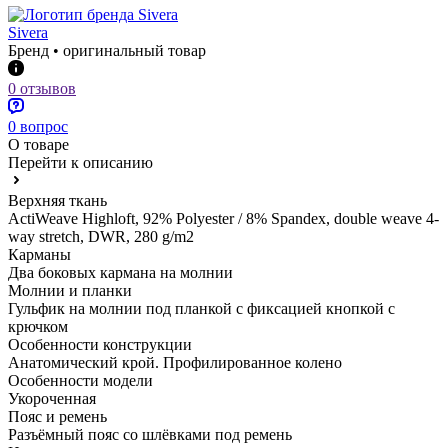
Sivera
Бренд • оригинальный товар
0 отзывов
0 вопрос
О товаре
Перейти к описанию
Верхняя ткань
ActiWeave Highloft, 92% Polyester / 8% Spandex, double weave 4-
way stretch, DWR, 280 g/m2
Карманы
Два боковых кармана на молнии
Молнии и планки
Гульфик на молнии под планкой с фиксацией кнопкой с
крючком
Особенности конструкции
Анатомический крой. Профилированное колено
Особенности модели
Укороченная
Пояс и ремень
Разъёмный пояс со шлёвками под ремень