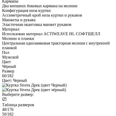
Карманы
Два внешних боковых кармана на молнии
Конфигурация низа куртки
Ассиметричный крой низа куртки и рукавов
Манжеты и рукава
Эластичная окантовка манжет рукавов
Материал
Использован материал ACTIWEAVE HL СОФТШЕЛЛ
Молнии и планки
Центральная однозамковая тракторная молния с внутренней
планкой
Пол
Мужской
Цвет
Чёрный
Размер
60/182
Цвет:
Черный
Выберите размер:
Таблица размеров
48/176
50/182