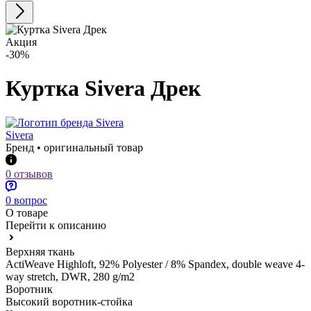
Акция
-30%
Куртка Sivera Дрек
Sivera
Бренд • оригинальный товар
0 отзывов
0 вопрос
О товаре
Перейти к описанию
Верхняя ткань
ActiWeave Highloft, 92% Polyester / 8% Spandex, double weave 4-
way stretch, DWR, 280 g/m2
Воротник
Высокий воротник-стойка