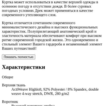
Куртка может использоваться в качестве верхней одежды в
осеннюю погоду в отсутствии дождя. В более суровых
погодных условиях Дрек может применяться в качестве
современного утепляющего слоя.
Куртка отличается сочетанием современного
минималистического дизайна и высоких функциональных
характеристик. Полуприлегающий анатомический крой и
эластичность материала обеспечивают комфорт при высоком
ритме современной городской жизни. Это одновременно и
стильный элемент Вашего гардероба и незаменимый элемент
Ваших путешествий!
Показать полностью
Характеристики
Общие
Верхняя ткань
ActiWeave Highloft, 92% Polyester / 8% Spandex, double
weave 4-way stretch, DWR, 280 g/m2
Воротник
Высокий воротник-стойка