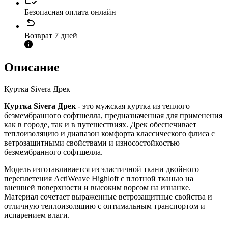
Безопасная оплата онлайн
Возврат 7 дней
Описание
Куртка Sivera Дрек
Куртка Sivera Дрек
- это мужская куртка из теплого
безмембранного софтшелла, предназначенная для применения
как в городе, так и в путешествиях. Дрек обеспечивает
теплоизоляцию и диапазон комфорта классического флиса с
ветрозащитными свойствами и износостойкостью
безмембранного софтшелла.
Модель изготавливается из эластичной ткани двойного
переплетения ActiWeave Highloft с плотной тканью на
внешней поверхности и высоким ворсом на изнанке.
Материал сочетает выраженные ветрозащитные свойства и
отличную теплоизоляцию с оптимальным транспортом и
испарением влаги.