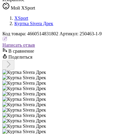
Мой XSport
XSport
Куртка Sivera Дрек
Код
товара
:
4660514831802
Артикул:
250463-1-9
Написать отзыв
В сравнениe
Поделиться