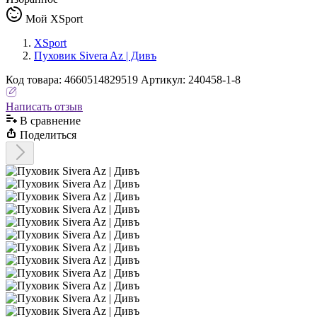
Мой XSport
XSport
Пуховик Sivera Az | Дивъ
Код
товара
:
4660514829519
Артикул:
240458-1-8
Написать отзыв
В сравнениe
Поделиться