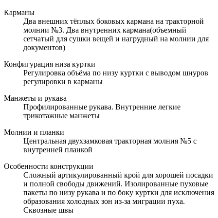
Карманы
Два внешних тёплых боковых кармана на тракторной
молнии №3. Два внутренних кармана(объемный
сетчатый для сушки вещей и нагрудный на молнии для
документов)
Конфигурация низа куртки
Регулировка объёма по низу куртки c выводом шнуров
регулировки в карманы
Манжеты и рукава
Профилированные рукава. Внутренние легкие
трикотажные манжеты
Молнии и планки
Центральная двухзамковая тракторная молния №5 с
внутренней планкой
Особенности конструкции
Сложный артикулированный крой для хорошей посадки
и полной свободы движений. Изолированные пуховые
пакеты по низу рукава и по боку куртки для исключения
образования холодных зон из-за миграции пуха.
Сквозные швы