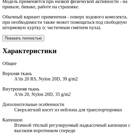
Модель применяется при низкой физической активности - на
привале, биваке, работе на страховке.
Обычный вариант применения - поверх ходового комплекта,
при необходимости также может помещаться под свободную
штормовую куртку (с частичным смятием пуха).
Показать полностью
Характеристики
Общие
Верхняя ткань
A'ris 20 RS, Nylon 20D, 39 g/m2
Внутренняя ткань
A'ris 20, Nylon 20D, 35 g/m2
Дополнительные особенности
Сверхлегкий кисет из нейлона для транспортировки
Капюшон
Втачной тёплый регулируемый надкасочный капюшон с
высоким воротником спереди