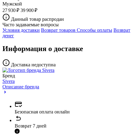
Мужской
27 930 ₽
39 900 ₽
Данный товар распродан
Часто задаваемые вопросы
Условия доставки
Возврат товаров
Способы оплаты
Возврат
денег
Информация о доставке
Доставка недоступна
Бренд
Sivera
Описание бренда
Безопасная оплата онлайн
Возврат 7 дней