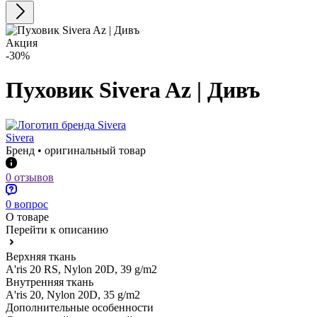
Акция
-30%
Пуховик Sivera Az | Дивъ
Sivera
Бренд • оригинальный товар
0 отзывов
0 вопрос
О товаре
Перейти к описанию
Верхняя ткань
A'ris 20 RS, Nylon 20D, 39 g/m2
Внутренняя ткань
A'ris 20, Nylon 20D, 35 g/m2
Дополнительные особенности