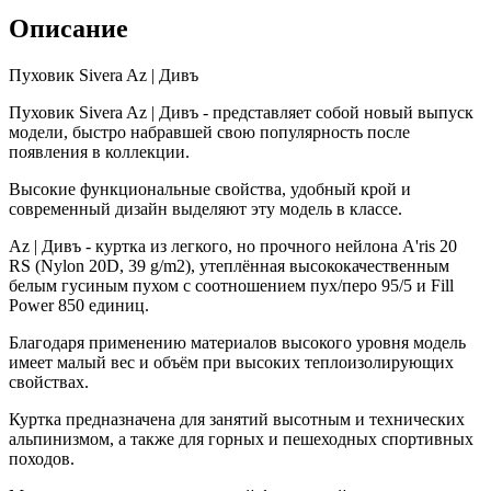
Описание
Пуховик Sivera Az | Дивъ
Пуховик Sivera Az | Дивъ - представляет собой новый выпуск
модели, быстро набравшей свою популярность после
появления в коллекции.
Высокие функциональные свойства, удобный крой и
современный дизайн выделяют эту модель в классе.
Az | Дивъ - куртка из легкого, но прочного нейлона A'ris 20
RS (Nylon 20D, 39 g/m2), утеплённая высококачественным
белым гусиным пухом с соотношением пух/перо 95/5 и Fill
Power 850 единиц.
Благодаря применению материалов высокого уровня модель
имеет малый вес и объём при высоких теплоизолирующих
свойствах.
Куртка предназначена для занятий высотным и технических
альпинизмом, а также для горных и пешеходных спортивных
походов.