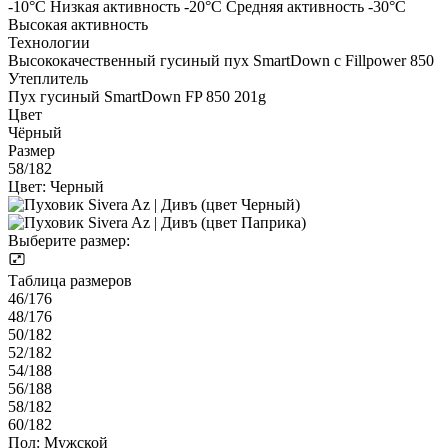
-10°С Низкая активность -20°С Средняя активность -30°С
Высокая активность
Технологии
Высококачественный гусиный пух SmartDown с Fillpower 850
Утеплитель
Пух гусиный SmartDown FP 850 201g
Цвет
Чёрный
Размер
58/182
Цвет:
Черный
Выберите размер:
Таблица размеров
46/176
48/176
50/182
52/182
54/188
56/188
58/182
60/182
Пол:
Мужской