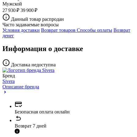
Мужской
27 930 ₽
39 900 ₽
Данный товар распродан
Часто задаваемые вопросы
Условия доставки
Возврат товаров
Способы оплаты
Возврат
денег
Информация о доставке
Доставка недоступна
Бренд
Sivera
Описание бренда
Безопасная оплата онлайн
Возврат 7 дней