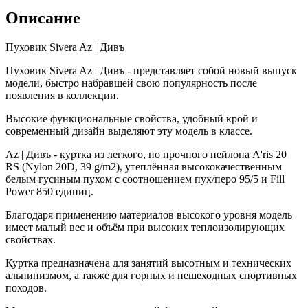
Описание
Пуховик Sivera Az | Дивъ
Пуховик Sivera Az | Дивъ - представляет собой новый выпуск
модели, быстро набравшей свою популярность после
появления в коллекции.
Высокие функциональные свойства, удобный крой и
современный дизайн выделяют эту модель в классе.
Az | Дивъ - куртка из легкого, но прочного нейлона A'ris 20
RS (Nylon 20D, 39 g/m2), утеплённая высококачественным
белым гусиным пухом с соотношением пух/перо 95/5 и Fill
Power 850 единиц.
Благодаря применению материалов высокого уровня модель
имеет малый вес и объём при высоких теплоизолирующих
свойствах.
Куртка предназначена для занятий высотным и технических
альпинизмом, а также для горных и пешеходных спортивных
походов.