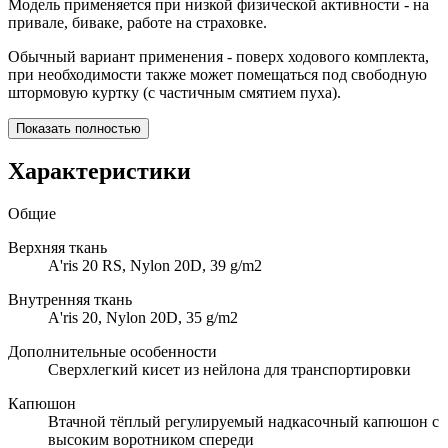
Модель применяется при низкой физической активности - на
привале, биваке, работе на страховке.
Обычный вариант применения - поверх ходового комплекта,
при необходимости также может помещаться под свободную
штормовую куртку (с частичным смятием пуха).
Показать полностью
Характеристики
Общие
Верхняя ткань
A'ris 20 RS, Nylon 20D, 39 g/m2
Внутренняя ткань
A'ris 20, Nylon 20D, 35 g/m2
Дополнительные особенности
Сверхлегкий кисет из нейлона для транспортировки
Капюшон
Втачной тёплый регулируемый надкасочный капюшон с
высоким воротником спереди