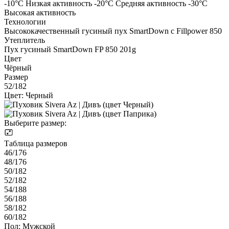
-10°С Низкая активность -20°С Средняя активность -30°С
Высокая активность
Технологии
Высококачественный гусиный пух SmartDown с Fillpower 850
Утеплитель
Пух гусиный SmartDown FP 850 201g
Цвет
Чёрный
Размер
52/182
Цвет:
Черный
Выберите размер:
Таблица размеров
46/176
48/176
50/182
52/182
54/188
56/188
58/182
60/182
Пол:
Мужской