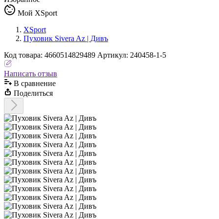
Мой XSport
XSport
Пуховик Sivera Az | Дивъ
Код
товара
:
4660514829489
Артикул:
240458-1-5
Написать отзыв
В сравнениe
Поделиться