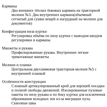
Карманы
Два внешних тёплых боковых кармана на тракторной
молнии №3. Два внутренних кармана(объемный
сетчатый для сушки вещей и нагрудный на молнии для
документов)
Конфигурация низа куртки
Регулировка объёма по низу куртки c выводом шнуров
регулировки в карманы
Манжеты и рукава
Профилированные рукава. Внутренние легкие
трикотажные манжеты
Молнии и планки
Центральная двухзамковая тракторная молния №5 с
внутренней планкой
Особенности конструкции
Сложный артикулированный крой для хорошей посадки
и полной свободы движений. Изолированные пуховые
пакеты по низу рукава и по боку куртки для исключения
образования холодных зон из-за миграции пуха.
Сквозные швы