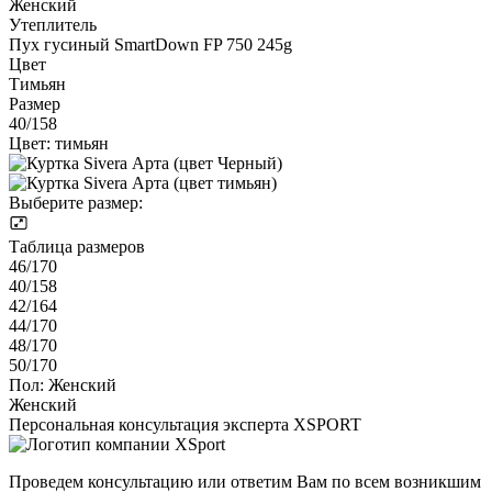
Женский
Утеплитель
Пух гусиный SmartDown FP 750 245g
Цвет
Тимьян
Размер
40/158
Цвет:
тимьян
Выберите размер:
Таблица размеров
46/170
40/158
42/164
44/170
48/170
50/170
Пол:
Женский
Женский
Персональная консультация эксперта XSPORT
Проведем консультацию или ответим Вам по всем возникшим