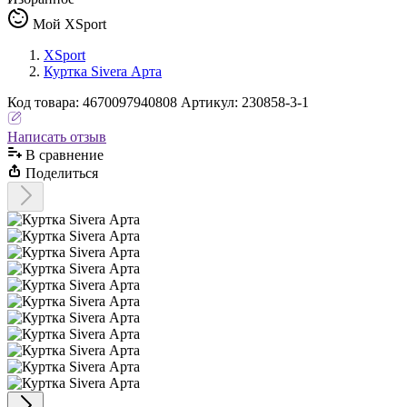
Мой XSport
XSport
Куртка Sivera Арта
Код
товара
:
4670097940808
Артикул:
230858-3-1
Написать отзыв
В сравнениe
Поделиться