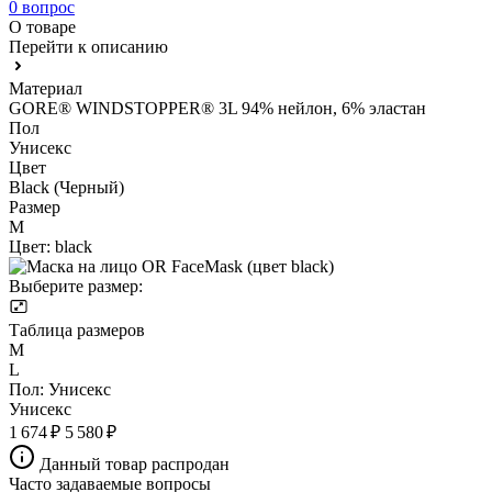
0 вопрос
О товаре
Перейти к описанию
Материал
GORE® WINDSTOPPER® 3L 94% нейлон, 6% эластан
Пол
Унисекс
Цвет
Black (Черный)
Размер
M
Цвет:
black
Выберите размер:
Таблица размеров
M
L
Пол:
Унисекс
Унисекс
1 674 ₽
5 580 ₽
Данный товар распродан
Часто задаваемые вопросы