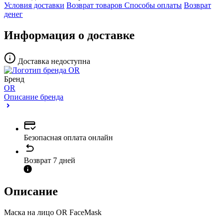
Условия доставки
Возврат товаров
Способы оплаты
Возврат
денег
Информация о доставке
Доставка недоступна
Бренд
OR
Описание бренда
Безопасная оплата онлайн
Возврат 7 дней
Описание
Маска на лицо OR FacеMask