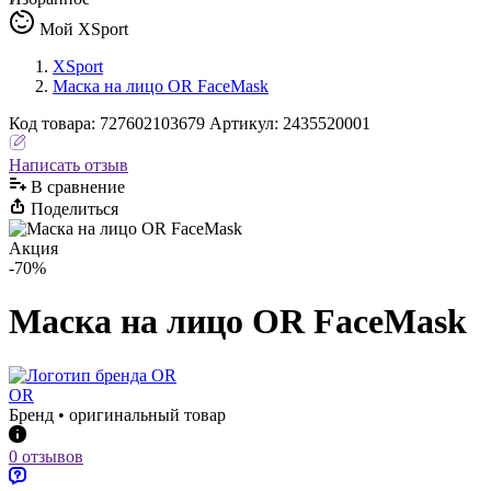
Мой XSport
XSport
Маска на лицо OR FacеMask
Код
товара
:
727602103679
Артикул:
2435520001
Написать отзыв
В сравнениe
Поделиться
Акция
-70%
Маска на лицо OR FacеMask
OR
Бренд • оригинальный товар
0 отзывов