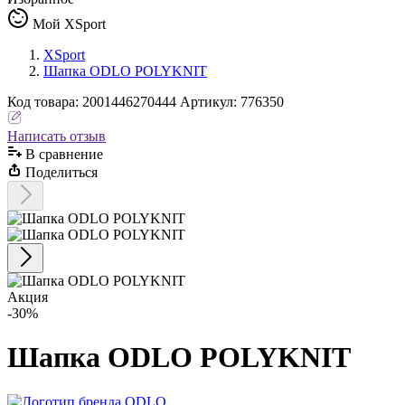
Мой XSport
XSport
Шапка ODLO POLYKNIT
Код
товара
:
2001446270444
Артикул:
776350
Написать отзыв
В сравнениe
Поделиться
Акция
-30%
Шапка ODLO POLYKNIT