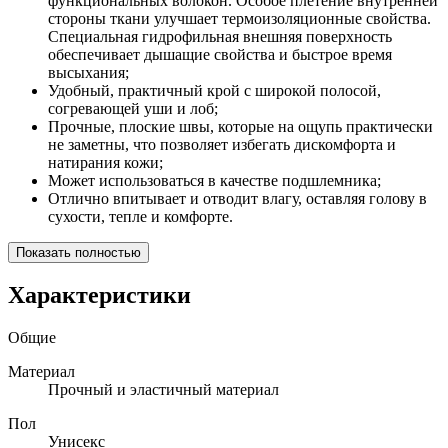
функциональных волокон. Особое плетение внутренней
стороны ткани улучшает термоизоляционные свойства.
Специальная гидрофильная внешняя поверхность
обеспечивает дышащие свойства и быстрое время
высыхания;
Удобный, практичный крой с широкой полосой,
согревающей уши и лоб;
Прочные, плоские швы, которые на ощупь практически
не заметны, что позволяет избегать дискомфорта и
натирания кожи;
Может использоваться в качестве подшлемника;
Отлично впитывает и отводит влагу, оставляя голову в
сухости, тепле и комфорте.
Показать полностью
Характеристики
Общие
Материал
Прочный и эластичный материал
Пол
Унисекс