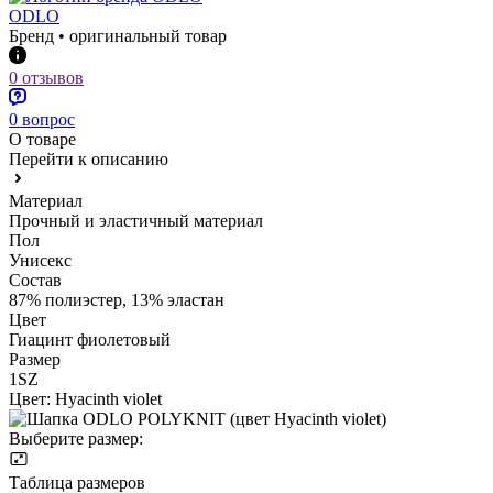
ODLO
Бренд • оригинальный товар
0 отзывов
0 вопрос
О товаре
Перейти к описанию
Материал
Прочный и эластичный материал
Пол
Унисекс
Состав
87% полиэстер, 13% эластан
Цвет
Гиацинт фиолетовый
Размер
1SZ
Цвет:
Hyacinth violet
Выберите размер:
Таблица размеров