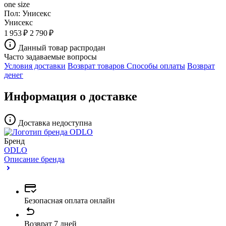
one size
Пол:
Унисекс
Унисекс
1 953 ₽
2 790 ₽
Данный товар распродан
Часто задаваемые вопросы
Условия доставки
Возврат товаров
Способы оплаты
Возврат
денег
Информация о доставке
Доставка недоступна
Бренд
ODLO
Описание бренда
Безопасная оплата онлайн
Возврат 7 дней