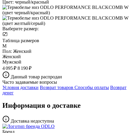
Цвет:
черный/красный
Выберите размер:
Таблица размеров
M
Пол:
Женский
Женский
Мужской
4 095 ₽
8 190 ₽
Данный товар распродан
Часто задаваемые вопросы
Условия доставки
Возврат товаров
Способы оплаты
Возврат
денег
Информация о доставке
Доставка недоступна
Бренд