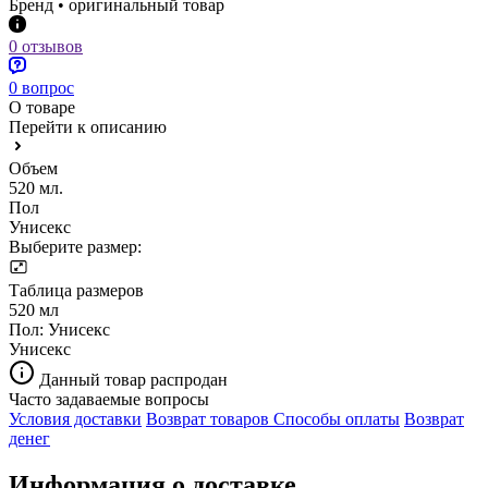
Бренд • оригинальный товар
0 отзывов
0 вопрос
О товаре
Перейти к описанию
Объем
520 мл.
Пол
Унисекс
Выберите размер:
Таблица размеров
520 мл
Пол:
Унисекс
Унисекс
Данный товар распродан
Часто задаваемые вопросы
Условия доставки
Возврат товаров
Способы оплаты
Возврат
денег
Информация о доставке