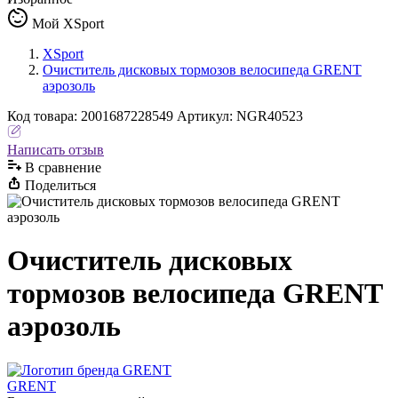
Мой XSport
XSport
Очиститель дисковых тормозов велосипеда GRENT
аэрозоль
Код
товара
:
2001687228549
Артикул:
NGR40523
Написать отзыв
В сравнениe
Поделиться
Очиститель дисковых
тормозов велосипеда GRENT
аэрозоль
GRENT