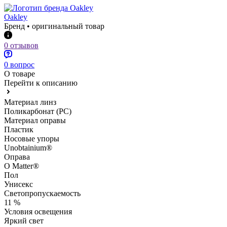
Oakley
Бренд • оригинальный товар
0 отзывов
0 вопрос
О товаре
Перейти к описанию
Материал линз
Поликарбонат (PC)
Материал оправы
Пластик
Носовые упоры
Unobtainium®
Оправа
O Matter®
Пол
Унисекс
Светопропускаемость
11 %
Условия освещения
Яркий свет