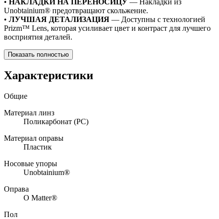
•
НАКЛАДКИ НА ПЕРЕНОСИЦУ
— Накладки из
Unobtainium® предотвращают скольжение.
•
ЛУЧШАЯ ДЕТАЛИЗАЦИЯ
— Доступны с технологией
Prizm™ Lens, которая усиливает цвет и контраст для лучшего
восприятия деталей.
Показать полностью
Характеристики
Общие
Материал линз
Поликарбонат (PC)
Материал оправы
Пластик
Носовые упоры
Unobtainium®
Оправа
O Matter®
Пол