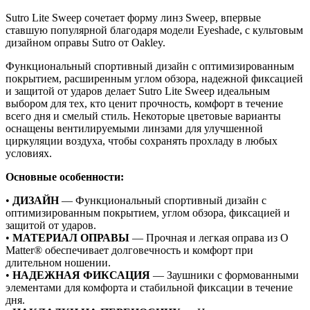
Sutro Lite Sweep сочетает форму линз Sweep, впервые
ставшую популярной благодаря модели Eyeshade, с культовым
дизайном оправы Sutro от Oakley.
Функциональный спортивный дизайн с оптимизированным
покрытием, расширенным углом обзора, надежной фиксацией
и защитой от ударов делает Sutro Lite Sweep идеальным
выбором для тех, кто ценит прочность, комфорт в течение
всего дня и смелый стиль. Некоторые цветовые варианты
оснащены вентилируемыми линзами для улучшенной
циркуляции воздуха, чтобы сохранять прохладу в любых
условиях.
Основные особенности:
•
ДИЗАЙН
— Функциональный спортивный дизайн с
оптимизированным покрытием, углом обзора, фиксацией и
защитой от ударов.
•
МАТЕРИАЛ ОПРАВЫ
— Прочная и легкая оправа из O
Matter® обеспечивает долговечность и комфорт при
длительном ношении.
•
НАДЕЖНАЯ ФИКСАЦИЯ
— Заушники с формованными
элементами для комфорта и стабильной фиксации в течение
дня.