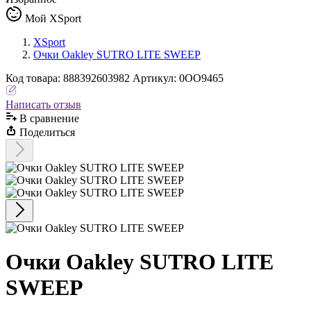
Мой XSport
XSport
Очки Oakley SUTRO LITE SWEEP
Код
товара
:
888392603982
Артикул:
0OO9465
Написать отзыв
В сравнениe
Поделиться
Очки Oakley SUTRO LITE
SWEEP