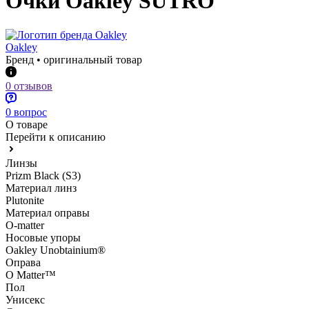
Очки Oakley SUTRO
Oakley
Бренд • оригинальный товар
0 отзывов
0 вопрос
О товаре
Перейти к описанию
Линзы
Prizm Black (S3)
Материал линз
Plutonite
Материал оправы
O-matter
Носовые упоры
Oakley Unobtainium®
Оправа
O Matter™
Пол
Унисекс