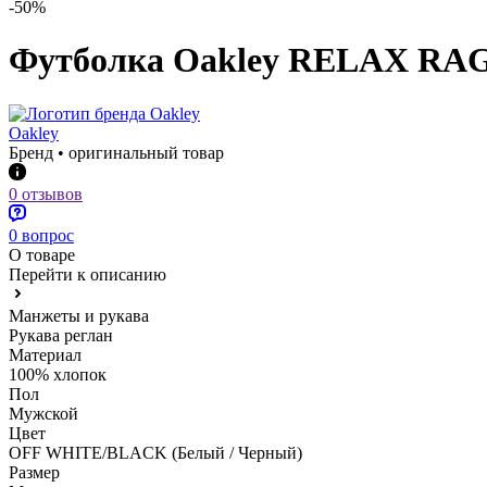
-50%
Футболка Oakley RELAX RAG
Oakley
Бренд • оригинальный товар
0 отзывов
0 вопрос
О товаре
Перейти к описанию
Манжеты и рукава
Рукава реглан
Материал
100% хлопок
Пол
Мужской
Цвет
OFF WHITE/BLACK (Белый / Черный)
Размер