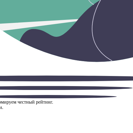
ормируем честный рейтинг.
и.