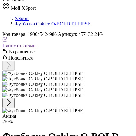
Мой XSport
XSport
Футболка Oakley O-BOLD ELLIPSE
Код
товара
:
190645424986
Артикул:
457132-24G
Написать отзыв
В сравнениe
Поделиться
Акция
-50%