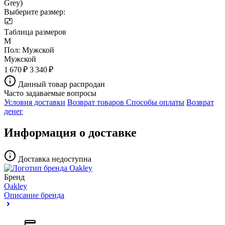
Выберите размер:
Таблица размеров
M
Пол:
Мужской
Мужской
1 670 ₽
3 340 ₽
Данный товар распродан
Часто задаваемые вопросы
Условия доставки
Возврат товаров
Способы оплаты
Возврат
денег
Информация о доставке
Доставка недоступна
Бренд
Oakley
Описание бренда