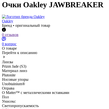
Очки Oakley JAWBREAKER
Oakley
Бренд • оригинальный товар
0 отзывов
0 вопрос
О товаре
Перейти к описанию
Линзы
Prizm Jade (S3)
Материал линз
Plutonite
Носовые упоры
Unobtainium®
Оправа
O Matter™ с металлическими вставками
Пол
Унисекс
Светопропускаемость