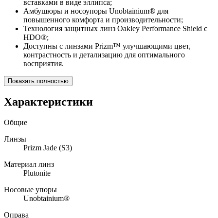
вставками в виде эллипса;
Амбушюры и носоупоры Unobtainium® для
повышенного комфорта и производительности;
Технология защитных линз Oakley Performance Shield с
HDO®;
Доступны с линзами Prizm™ улучшающими цвет,
контрастность и детализацию для оптимального
восприятия.
Показать полностью
Характеристики
Общие
Линзы
Prizm Jade (S3)
Материал линз
Plutonite
Носовые упоры
Unobtainium®
Оправа