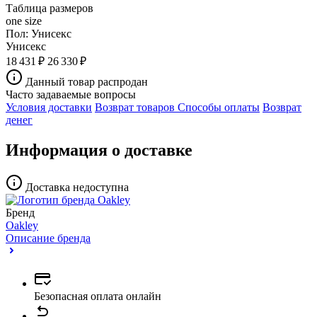
Таблица размеров
one size
Пол:
Унисекс
Унисекс
18 431 ₽
26 330 ₽
Данный товар распродан
Часто задаваемые вопросы
Условия доставки
Возврат товаров
Способы оплаты
Возврат
денег
Информация о доставке
Доставка недоступна
Бренд
Oakley
Описание бренда
Безопасная оплата онлайн