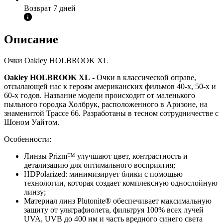
Возврат 7 дней
Описание
Очки Oakley HOLBROOK XL
Oakley HOLBROOK XL
- Очки в классической оправе,
отсылающей нас к героям американских фильмов 40-х, 50-х и
60-х годов. Название модели происходит от маленького
пыльного городка Холбрук, расположенного в Аризоне, на
знаменитой Трассе 66. Разработаны в тесном сотрудничестве с
Шоном Уайтом.
Особенности:
Линзы Prizm™ улучшают цвет, контрастность и
детализацию для оптимального восприятия;
HDPolarized: минимизирует блики с помощью
технологии, которая создает комплексную однослойную
линзу;
Материал линз Plutonite® обеспечивает максимальную
защиту от ультрафиолета, фильтруя 100% всех лучей
UVA, UVB до 400 нм и часть вредного синего света