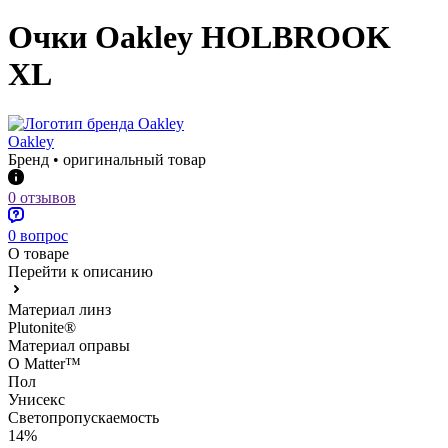
Очки Oakley HOLBROOK
XL
Oakley
Бренд • оригинальный товар
0 отзывов
0 вопрос
О товаре
Перейти к описанию
Материал линз
Plutonite®
Материал оправы
O Matter™
Пол
Унисекс
Светопропускаемость
14%